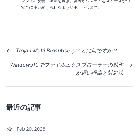
マンスの改善に重点を置き、読者がシステムをスムーズかつ
安全に使い続けられるようサポートします。
←
Trojan.Multi.Brosubsc.genとは何ですか？
Windows10でファイルエクスプローラーの動作
→
が遅い理由と対処法
最近の記事
Feb 20, 2026