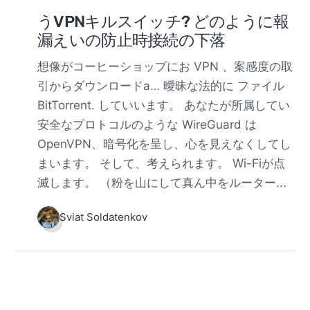
うVPNキルスイッチ? どのように報
漏えいの防止時接続の下落
想像がコーヒーショップにお VPN 、案感度の取
引からダウンロードa… 曖昧な法的に ファイル
BitTorrent. していいます。 あなたが所属してい
安全なプロトコルのような WireGuard は
OpenVPN、暗号化を呈し、心を見えなくしてし
まいます。 そして、考えられます。 Wi-Fiが点
滅します。 （粉を山にして真ん中をルーター...
Sviat Soldatenkov