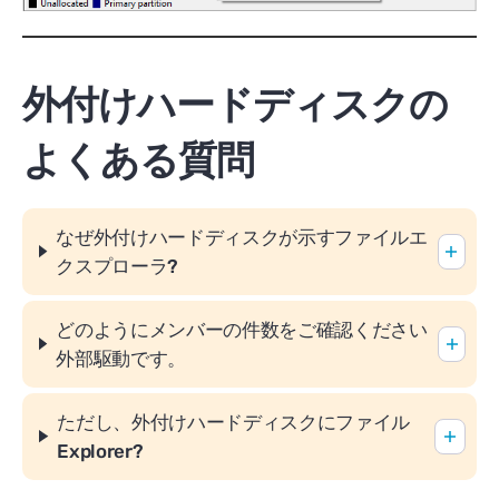
外付けハードディスクの
よくある質問
なぜ外付けハードディスクが示すファイルエ
クスプローラ?
どのようにメンバーの件数をご確認ください
外部駆動です。
ただし、外付けハードディスクにファイル
Explorer?