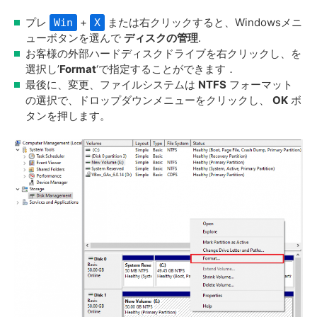
プレ
+
または右クリックすると、Windowsメニ
Win
X
ューボタンを選んで
ディスクの管理
.
お客様の外部ハードディスクドライブを右クリックし、を
選択し’
Format
‘で指定することができます．
最後に、変更、ファイルシステムは
NTFS
フォーマット
の選択で、ドロップダウンメニューをクリックし、
OK
ボ
タンを押します。