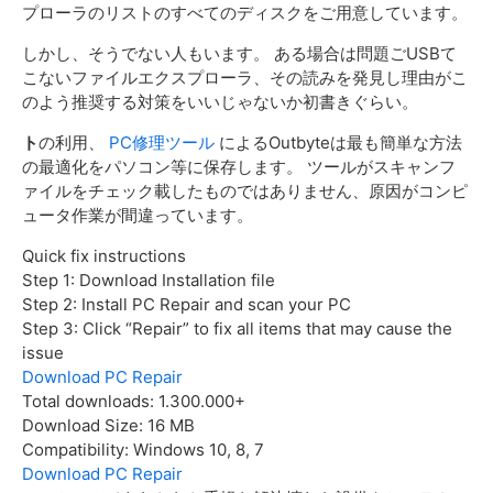
プローラのリストのすべてのディスクをご用意しています。
外付けハードディスクのよくある質問
しかし、そうでない人もいます。 ある場合は問題ごUSBて
こないファイルエクスプローラ、その読みを発見し理由がこ
のよう推奨する対策をいいじゃないか初書きぐらい。
ト
の利用、
PC修理ツール
によるOutbyteは最も簡単な方法
の最適化をパソコン等に保存します。 ツールがスキャンフ
ァイルをチェック載したものではありません、原因がコンピ
ュータ作業が間違っています。
Quick fix instructions
Step 1:
Download Installation file
Step 2:
Install PC Repair and scan your PC
Step 3:
Click “Repair” to fix all items that may cause the
issue
Download PC Repair
Total downloads:
1.300.000+
Download Size:
16 MB
Compatibility:
Windows 10, 8, 7
Download PC Repair