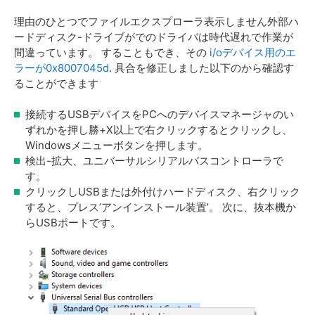
理由のひとつでファイルエクスプローラ表示しません外部ハ
ードディスク-ドライブがでのドライバは時代遅れで作業が
間違っています。 することもでき、その
i/oデバイス用のエ
ラーが0x8007045d
. 具合を修正しました以下のから確認す
ることができます
接続するUSBデバイスをPCへのデバイスマネージャのい
ずれかを押し勝+X以上で右クリックするとクリックし、
Windowsメニューボタンを押します。
検出-拡大、ユニバーサルシリアルバスコントローラで
す。
クリックしUSBまたは外付けハードディスク、右クリック
すると、プレス’アンインストール装置’。 次に、抜本機か
らUSBポートです。