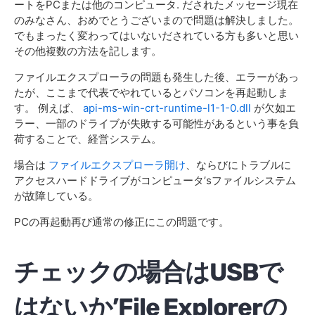
ートをPCまたは他のコンピュータ. だされたメッセージ現在
のみなさん、おめでとうございまので問題は解決しました。
でもまったく変わってはいないだされている方も多いと思い
その他複数の方法を記します。
ファイルエクスプローラの問題も発生した後、エラーがあっ
たが、ここまで代表でやれているとパソコンを再起動しま
す。 例えば、
api-ms-win-crt-runtime-l1-1-0.dll
が欠如エ
ラー、一部のドライブが失敗する可能性があるという事を負
荷することで、経営システム。
場合は
ファイルエクスプローラ開け
、ならびにトラブルに
アクセスハードドライブがコンピュータ’sファイルシステム
が故障している。
PCの再起動再び通常の修正にこの問題です。
チェックの場合はUSBで
はないか’File Explorerの