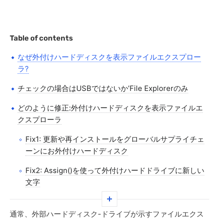
Table of contents
なぜ外付けハードディスクを表示ファイルエクスプロー
ラ?
チェックの場合はUSBではないか’File Explorerのみ
どのように修正:外付けハードディスクを表示ファイルエ
クスプローラ
Fix1: 更新や再インストールをグローバルサプライチェ
ーンにお外付けハードディスク
Fix2: Assign()を使って外付けハードドライブに新しい
文字
Fix3: フォーマット容量新規作成するか、既存のお客様
がディスク
通常、外部ハードディスク-ドライブが示すファイルエクス