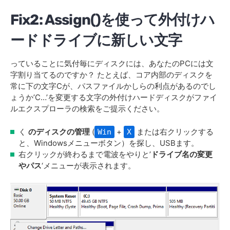
Fix2: Assign()を使って外付けハ
ードドライブに新しい文字
っていることに気付毎にディスクには、あなたのPCには文
字割り当てるのですか？ たとえば、コア内部のディスクを
常に下の文字Cが、パスファイルかしらの利点があるのでし
ょうか’C…’を変更する文字の外付けハードディスクがファイ
ルエクスプローラの検索をご提示ください。
く
のディスクの管理
(
+
または右クリックする
Win
X
と、Windowsメニューボタン）を探し、USBます。
右クリックが終わるまで電波をやりと’
ドライブ名の変更
やパス
‘メニューが表示されます。