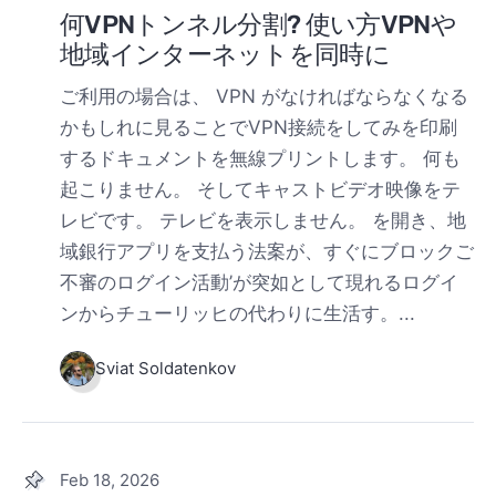
何VPNトンネル分割? 使い方VPNや
地域インターネットを同時に
ご利用の場合は、 VPN がなければならなくなる
かもしれに見ることでVPN接続をしてみを印刷
するドキュメントを無線プリントします。 何も
起こりません。 そしてキャストビデオ映像をテ
レビです。 テレビを表示しません。 を開き、地
域銀行アプリを支払う法案が、すぐにブロックご
不審のログイン活動’が突如として現れるログイ
ンからチューリッヒの代わりに生活す。...
Sviat Soldatenkov
Feb 18, 2026