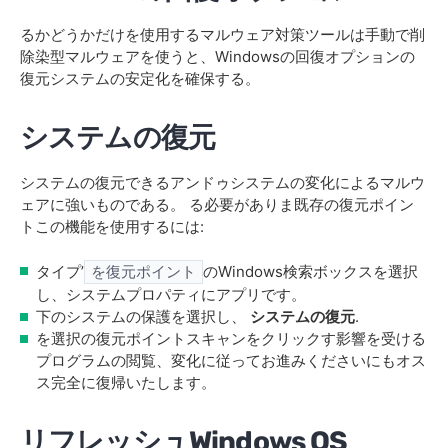
るかどうかだけを使用するマルウェア対策ツールは手動で削
除染型マルウェアを使うと、Windowsの回復オプションの
復元システムの安定化を確保する。
システムの復元
システムの復元できるアンドゥシステムの変化によるマルウ
ェアに強いものである。 る必要がありま既存の復元ポイン
トこの機能を使用するには:
タイプ’
のWindows検索ボックスを選択
を復元ポイント
し、システムプロパティにアプリです。
下のシステムの保護を選択し、
システムの復元
.
を選択の復元ポイントスキャンをクリックす影響を受ける
プログラムの閲覧、変化に従ってお進みくださいにもオス
ス完全に復帰いたします。
リフレッシュWindows OS