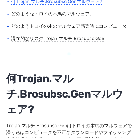
何Trojan.マルチ.Brosubsc.Genマルウェア?
どのようなトロイの木馬のマルウェア。
どのようトロイの木のマルウェア感染時にコンピュータ
潜在的なリスクTrojan.マルチ.Brosubsc.Gen
削除方法は、トロイの木のマルウェア
マニュアルの除去Trojan.マルチ.Brosubsc.gen
何Trojan.マル
Windowsの回復オプション
システムの復元
チ.Brosubsc.Genマルウ
リフレッシュWindows OS
ェア?
どのように保護するトロイの木馬のマルウェア
よくある質問
Trojan.マルチ.Brosubsc.Genはトロイの木馬のマルウェアで
潜り込はコンピュータを不正なダウンロードやフィッシング