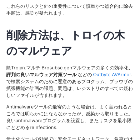
これらのリスクと針の重要性について慎重かつ総合的に除去
手順は、感染が疑われます。
削除方法は、トロイの木
のマルウェア
除Trojan.マルチ.Brosubsc.genマルウェアの多くの効率化、
評判の良いマルウェア対策ツール
などの
Outbyte AVArmor
.
で検索システムのために悪意のあるプログラム、ブラウザの
拡張機能の計画の課題、問題は、レジストリのすべての疑わ
しいファイルが含まれます。
Antimalwareツールの最寄のような場合は、よく言われると
ころでは明らかにはならなかったが、感染から取りました。
良いantimalwareプログラムを設置し、またリスクを最小限
にとどめるreinfections.
最大化ツールの効果でに安全モードネットワーク、負荷だけ