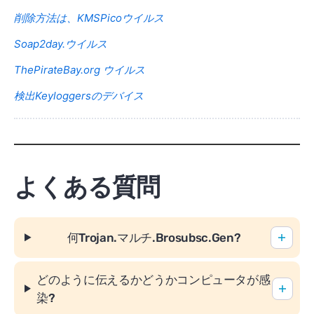
削除方法は、KMSPicoウイルス
Soap2day.ウイルス
ThePirateBay.org ウイルス
検出Keyloggersのデバイス
よくある質問
何Trojan.マルチ.Brosubsc.Gen?
どのように伝えるかどうかコンピュータが感
染?