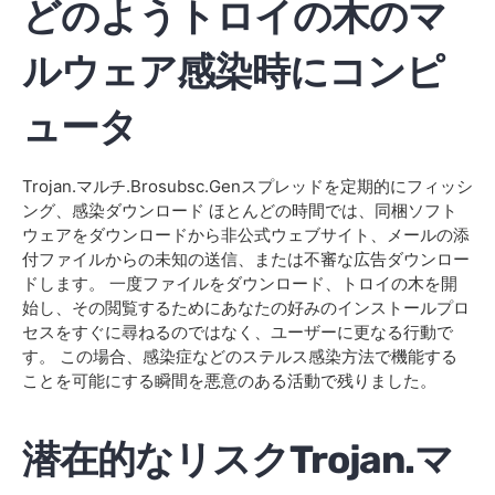
どのようトロイの木のマ
ルウェア感染時にコンピ
ュータ
Trojan.マルチ.Brosubsc.Genスプレッドを定期的にフィッシ
ング、感染ダウンロード ほとんどの時間では、同梱ソフト
ウェアをダウンロードから非公式ウェブサイト、メールの添
付ファイルからの未知の送信、または不審な広告ダウンロー
ドします。 一度ファイルをダウンロード、トロイの木を開
始し、その閲覧するためにあなたの好みのインストールプロ
セスをすぐに尋ねるのではなく、ユーザーに更なる行動で
す。 この場合、感染症などのステルス感染方法で機能する
ことを可能にする瞬間を悪意のある活動で残りました。
潜在的なリスクTrojan.マ