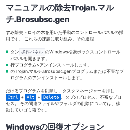
マニュアルの除去Trojan.マル
チ.Brosubsc.gen
すみ除去トロイの木を用いた手動のコントロールパネルの採
用です。 これらの課題に取り組み、その過程
タン
のWindows検索ボックスコントロール
操作パネル
パネルを開きます。
行プログラム>アンインストールします。
のTrojan.マルチ.Brosubsc.genプログラムまたは不審なプ
ログラムのアンインストールします。
だけるプログラムを削除し、タスクマネージャーを押し
+
+
、タブのプロセス、不審なプロ
Ctrl
Alt
Delete
セス。 その関連ファイルやフォルダの削除については、移
動していゴミ箱です。
Windowsの回復オプション