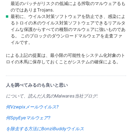
最近のパッチがリスクの低減による搾取のマルウェアるも
のではありまTrojans.
最初に、ウイルス対策ソフトウェアを防止でき、感染によ
るトロイの木のウイルス対策ソフトウェアできるリアルタ
イムな保護からすべての種類のマルウェアに強いものであ
る。 このブロックのダウンロードマルウェアを走査ファ
イルです。
による上記の提案は、最小限の可能性をシステム化対象のト
ロイの木馬に保存しておくことがシステムの確保による。
人を調べてみるのも良いと思い
について、読んだ人気のMalwares当社ブログ:
何Vzwpixメールウイルス?
何SpyEyeマルウェア?
を除去する方法にBonziBuddyウイルス