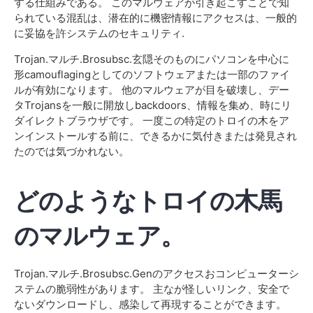
する仕組みである。 このマルウェアが引き起こすことで知
られている混乱は、潜在的に機密情報にアクセスは、一般的
に妥協を許システムのセキュリティ.
Trojan.マルチ.Brosubsc.玄隠そのものにパソコンを中心に
形camouflagingとしてのソフトウェアまたは一部のファイ
ルが有効になります。 他のマルウェアが目を破壊し、デー
タTrojansを一般に開放しbackdoors、情報を集め、時にリ
ダイレクトブラウザです。 一度この特定のトロイの木をア
ンインストールする前に、できるかに気付きまたは発見され
たのでは気づかれない。
どのようなトロイの木馬
のマルウェア。
Trojan.マルチ.Brosubsc.Genのアクセスおコンピューターシ
ステムの脆弱性があります。 主なが怪しいリンク、安全で
ないダウンロードし、感染して再現することができます。