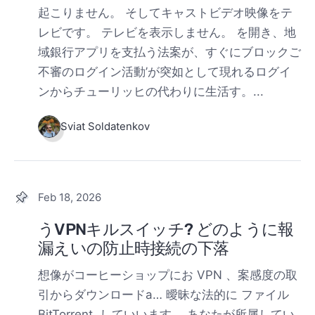
起こりません。 そしてキャストビデオ映像をテ
レビです。 テレビを表示しません。 を開き、地
域銀行アプリを支払う法案が、すぐにブロックご
不審のログイン活動’が突如として現れるログイ
ンからチューリッヒの代わりに生活す。...
Sviat Soldatenkov
Feb 18, 2026
うVPNキルスイッチ? どのように報
漏えいの防止時接続の下落
想像がコーヒーショップにお VPN 、案感度の取
引からダウンロードa… 曖昧な法的に ファイル
BitTorrent. していいます。 あなたが所属してい