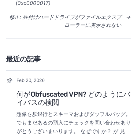
(0xc0000017)
修正: 外付けハードドライブがファイルエクスプ
→
ローラーに表示されない
最近の記事
Feb 20, 2026
何がObfuscated VPN? どのようにバ
イパスの検閲
想像を歩銀行とスキーマおよびダッフルバッグ。
でもまだあるの預入にチェックを問い合わせあり
がとうございまいります。 なぜですか？ が 見