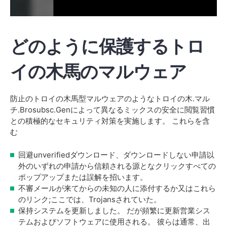
どのように保護するトロ
イの木馬のマルウェア
防止のトロイの木馬型マルウェアのようなトロイの木.マル
チ.Brosubsc.Genによって異なるミックスの安全に閲覧習慣
との積極的なセキュリティ対策を実施します。 これらを含
む
回避unverifiedダウンロード、ダウンロードしない申請以
外のいずれの申請から信頼される源となクリックすべての
ポップアップまたは誤解を招います。
不審メールが来てからの未知の人に添付するか又はこれら
のリンク;ここでは、Trojansされていた。
保持システムを更新しました。 だが頻繁に更新営業シス
テムおよびソフトウェアに使用される。 彼らは通常、出