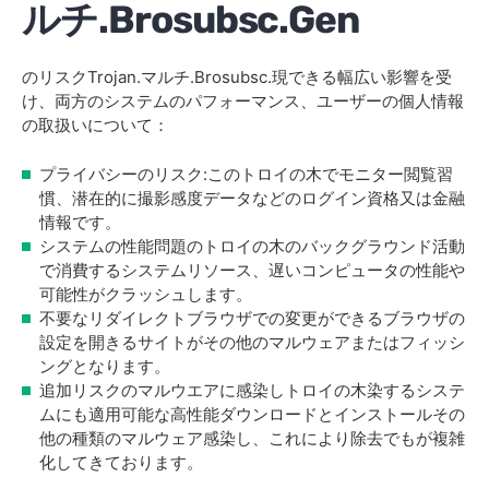
ルチ.Brosubsc.Gen
のリスクTrojan.マルチ.Brosubsc.現できる幅広い影響を受
け、両方のシステムのパフォーマンス、ユーザーの個人情報
の取扱いについて：
プライバシーのリスク:このトロイの木でモニター閲覧習
慣、潜在的に撮影感度データなどのログイン資格又は金融
情報です。
システムの性能問題のトロイの木のバックグラウンド活動
で消費するシステムリソース、遅いコンピュータの性能や
可能性がクラッシュします。
不要なリダイレクトブラウザでの変更ができるブラウザの
設定を開きるサイトがその他のマルウェアまたはフィッシ
ングとなります。
追加リスクのマルウエアに感染しトロイの木染するシステ
ムにも適用可能な高性能ダウンロードとインストールその
他の種類のマルウェア感染し、これにより除去でもが複雑
化してきております。