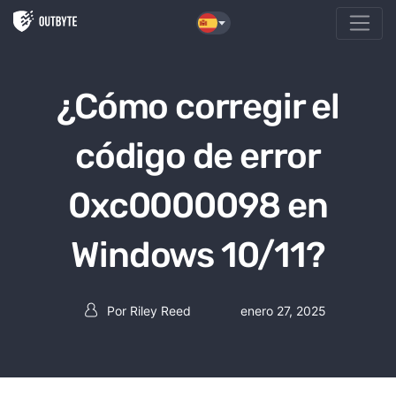
Saltar al contenido
¿Cómo corregir el
código de error
0xc0000098 en
Windows 10/11?
Por
Riley Reed
enero 27, 2025
Post autor