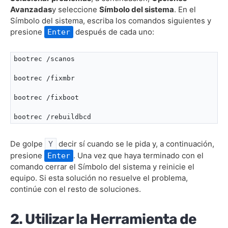
Avanzadas
y seleccione
Símbolo del sistema
. En el
Símbolo del sistema, escriba los comandos siguientes y
presione
después de cada uno:
Enter
bootrec /scanos

bootrec /fixmbr

bootrec /fixboot

bootrec /rebuildbcd
De golpe
decir sí cuando se le pida y, a continuación,
Y
presione
. Una vez que haya terminado con el
Enter
comando cerrar el Símbolo del sistema y reinicie el
equipo. Si esta solución no resuelve el problema,
continúe con el resto de soluciones.
2. Utilizar la Herramienta de