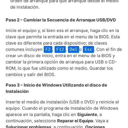
orden de arranque para que arranque desde el medio
de instalación.
Paso 2 – Cambiar la Secuencia de Arranque USB/DVD
Inicie el equipo y, si bien ess el arranque, haga clic en la
clave que permite la entrada en el menu de la BIOS. Esta
clave es diferente para cada dispositivo; de claves
comunes incluyen
,
,
o
. Con el fin de
F2
F12
Del
Esc
crear un disco de inicio, entra en el menu de la BIOS y
cambiar la primera opción de arranque para USB o CD-
ROM, lo que fue utilizado como el medio. Guardar los
cambios y salir del BIOS.
Paso 3 – Inicio de Windows Utilizando el disco de
Instalación
Inserte el medio de instalación (USB o DVD) y reinicie el
equipo. Cuando el programa de Instalación de Windows
aparece en la pantalla, haga clic en
Siguiente
, a
continuación, seleccione
Reparar el Equipo
. Vaya a
Solucionar problemas
, a continuación,
Opciones