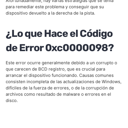
Afortunadamente, hay varias estrategias que se tenía
para remediar este problema y conseguir que su
Preguntas frecuentes
dispositivo devuelto a la derecha de la pista.
¿Lo que Hace el Código
de Error 0xc0000098?
Este error ocurre generalmente debido a un corrupto o
que carecen de BCD registro, que es crucial para
arrancar el dispositivo funcionando. Causas comunes
consisten incompleta de las actualizaciones de Windows,
difíciles de la fuerza de errores, o de la corrupción de
archivos como resultado de malware o errores en el
disco.