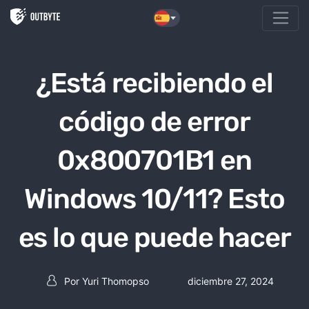
Saltar al contenido
¿Está recibiendo el
código de error
0x800701B1 en
Windows 10/11? Esto
es lo que puede hacer
Por
Yuri Thomopso
diciembre 27, 2024
Post autor