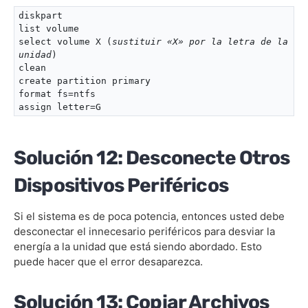
diskpart

list volume

select volume X (
sustituir «X» por la letra de la 
unidad
)

clean

create partition primary

format fs=ntfs

assign letter=G
Solución 12: Desconecte Otros
Dispositivos Periféricos
Si el sistema es de poca potencia, entonces usted debe
desconectar el innecesario periféricos para desviar la
energía a la unidad que está siendo abordado. Esto
puede hacer que el error desaparezca.
Solución 13: Copiar Archivos