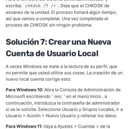
escriba:
. Deje que el CHKDSK de
chkdsk /f /r
escaneo de la unidad. El proceso tomará algún tiempo,
así que vamos a completar. Una vez completado el
proceso de CHKDSK sin ningún problema.
Solución 7: Crear una Nueva
Cuenta de Usuario Local
A veces Windows se mete a la lectura de su perfil, que
no permite que usted utilice sus cosas. La creación de un
nuevo local cuenta corrige esto:
Para Windows 10:
Abra la Consola de Administración de
Microsoft escribiendo ‘
‘ en el menú Inicio , a
mmc
continuación, introduzca la contraseña de administrador
si se le solicita. Seleccione Usuario y Grupos Locales, ir a
Usuario > Acción > Nuevo Usuario y rellenar los datos.
Para Windows 11:
Vaya a Ajustes > Cuentas > de la