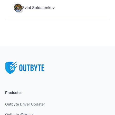
Sviat Soldatenkov
Productos
Outbyte Driver Updater
Outbyte AVarmor