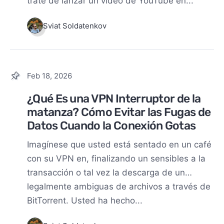
trate de lanzar un vídeo de YouTube en...
Sviat Soldatenkov
Feb 18, 2026
¿Qué Es una VPN Interruptor de la
matanza? Cómo Evitar las Fugas de
Datos Cuando la Conexión Gotas
Imagínese que usted está sentado en un café
con su VPN en, finalizando un sensibles a la
transacción o tal vez la descarga de un…
legalmente ambiguas de archivos a través de
BitTorrent. Usted ha hecho...