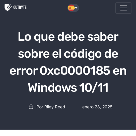
Saltar al contenido
Lo que debe saber
sobre el código de
error 0xc0000185 en
Windows 10/11
Por
Riley Reed
enero 23, 2025
Post autor