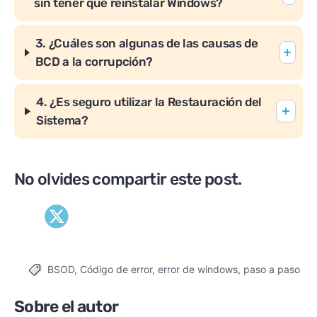
sin tener que reinstalar Windows?
3. ¿Cuáles son algunas de las causas de
BCD a la corrupción?
4. ¿Es seguro utilizar la Restauración del
Sistema?
No olvides compartir este post.
BSOD
,
Código de error
,
error de windows
,
paso a paso
Tags
Sobre el autor