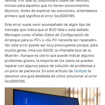
familiar. Por suerte, solucionarlo suele ser sencillo,
incluso para aquellos que no tienen conocimientos
técnicos. Antes de explorar las soluciones, entendamos
primero qué significa el error 0xc0000185.
Este error suele venir acompañado de algún tipo de
mensaje que indica que el BCD falta o está dañado.
Mensajes como «
Faltan Datos de Configuración de
Arranque para su PC
» o «
Su PC necesita ser reparado
».
Ver este error puede ser muy preocupante porque, para
mucha gente, rima con BSOD, la «Pantalla Azul de la
Muerte». Aunque es cierto que puede indicar algunos
problemas graves, la mayoría de los casos se pueden
reparar con algunos pasos de solución de problemas y
un poco de paciencia. En este artículo de
Outbyte
te
daremos una guía detallada de cómo solucionar el error
0xc0000185.