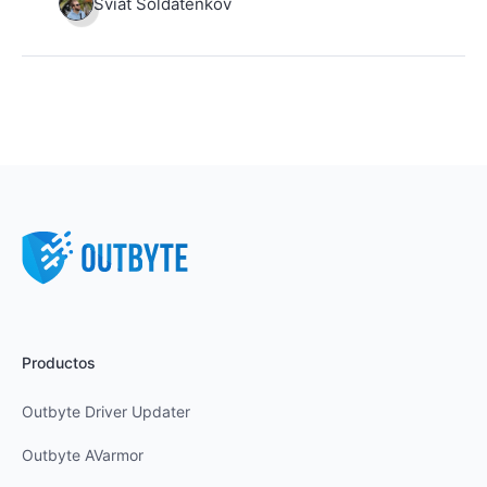
Sviat Soldatenkov
Productos
Outbyte Driver Updater
Outbyte AVarmor