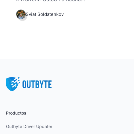
Sviat Soldatenkov
Productos
Outbyte Driver Updater