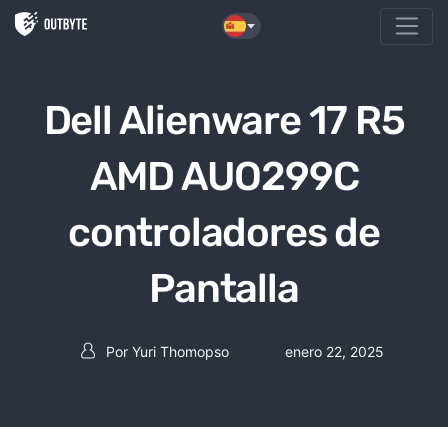
Saltar al contenido
Dell Alienware 17 R5
AMD AUO299C
controladores de
Pantalla
Por
Yuri Thomopso
enero 22, 2025
Post autor