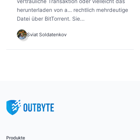
vertrauliche Transaktion oder vielleicht das
herunterladen von a… rechtlich mehrdeutige
Datei über BitTorrent. Sie...
Sviat Soldatenkov
Produkte