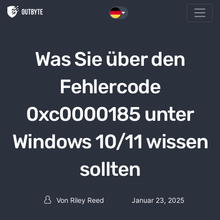
Zum Inhalt springen
Was Sie über den
Fehlercode
0xc0000185 unter
Windows 10/11 wissen
sollten
Von
Riley Reed
Januar 23, 2025
Beitrag Autor