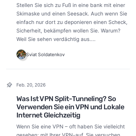
Stellen Sie sich zu Fuß in eine bank mit einer
Skimaske und einen Seesack. Auch wenn Sie
einfach nur dort zu deponieren einen Scheck,
Sicherheit, bekämpfen wollen Sie. Warum?
Weil Sie sehen verdächtig aus....
Sviat Soldatenkov
Feb. 20, 2026
Was Ist VPN Split-Tunneling? So
Verwenden Sie ein VPN und Lokale
Internet Gleichzeitig
Wenn Sie eine VPN – oft haben Sie vielleicht
gesehen: mit Ihrer VPN-auf, Sie versuchen,