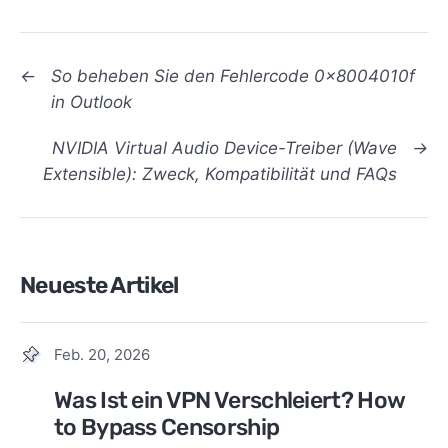
←
So beheben Sie den Fehlercode 0x8004010f
in Outlook
NVIDIA Virtual Audio Device-Treiber (Wave
→
Extensible): Zweck, Kompatibilität und FAQs
Neueste Artikel
Feb. 20, 2026
Was Ist ein VPN Verschleiert? How
to Bypass Censorship