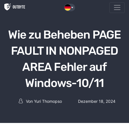
Zum Inhalt springen
Wie zu Beheben PAGE
FAULT IN NONPAGED
AREA Fehler auf
Windows-10/11
Von
Yuri Thomopso
Dezember 18, 2024
Beitrag Autor