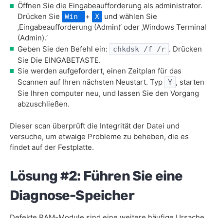
Öffnen Sie die Eingabeaufforderung als administrator.
Drücken Sie
+
und wählen Sie
Win
X
‚Eingabeaufforderung (Admin)‘ oder ‚Windows Terminal
(Admin).‘
Geben Sie den Befehl ein:
. Drücken
chkdsk /f /r
Sie Die EINGABETASTE.
Sie werden aufgefordert, einen Zeitplan für das
Scannen auf Ihren nächsten Neustart. Typ
, starten
Y
Sie Ihren computer neu, und lassen Sie den Vorgang
abzuschließen.
Dieser scan überprüft die Integrität der Datei und
versuche, um etwaige Probleme zu beheben, die es
findet auf der Festplatte.
Lösung #2: Führen Sie eine
Diagnose-Speicher
Defekte RAM-Module sind eine weitere häufige Ursache