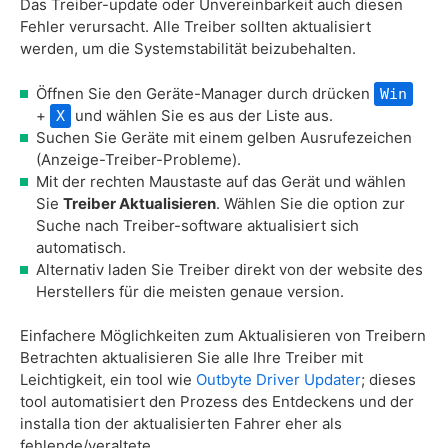
Das Treiber-update oder Unvereinbarkeit auch diesen
Fehler verursacht. Alle Treiber sollten aktualisiert
werden, um die Systemstabilität beizubehalten.
Öffnen Sie den Geräte-Manager durch drücken
Win
+
und wählen Sie es aus der Liste aus.
X
Suchen Sie Geräte mit einem gelben Ausrufezeichen
(Anzeige-Treiber-Probleme).
Mit der rechten Maustaste auf das Gerät und wählen
Sie
Treiber Aktualisieren
. Wählen Sie die option zur
Suche nach Treiber-software aktualisiert sich
automatisch.
Alternativ laden Sie Treiber direkt von der website des
Herstellers für die meisten genaue version.
Einfachere Möglichkeiten zum Aktualisieren von Treibern
Betrachten aktualisieren Sie alle Ihre Treiber mit
Leichtigkeit, ein tool wie
Outbyte Driver Updater
; dieses
tool automatisiert den Prozess des Entdeckens und der
installa tion der aktualisierten Fahrer eher als
fehlende/veraltete.