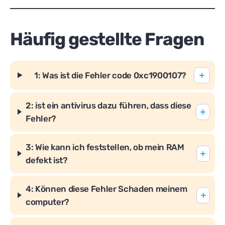
Häufig gestellte Fragen
1: Was ist die Fehler code 0xc1900107?
2: ist ein antivirus dazu führen, dass diese
Fehler?
3: Wie kann ich feststellen, ob mein RAM
defekt ist?
4: Können diese Fehler Schaden meinem
computer?