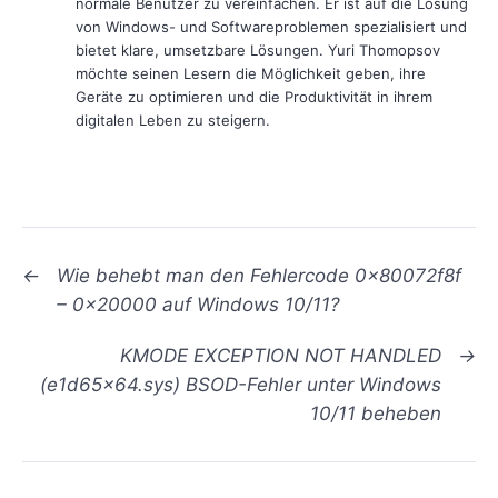
normale Benutzer zu vereinfachen. Er ist auf die Lösung
von Windows- und Softwareproblemen spezialisiert und
bietet klare, umsetzbare Lösungen. Yuri Thomopsov
möchte seinen Lesern die Möglichkeit geben, ihre
Geräte zu optimieren und die Produktivität in ihrem
digitalen Leben zu steigern.
←
Wie behebt man den Fehlercode 0x80072f8f
– 0x20000 auf Windows 10/11?
KMODE EXCEPTION NOT HANDLED
→
(e1d65x64.sys) BSOD-Fehler unter Windows
10/11 beheben