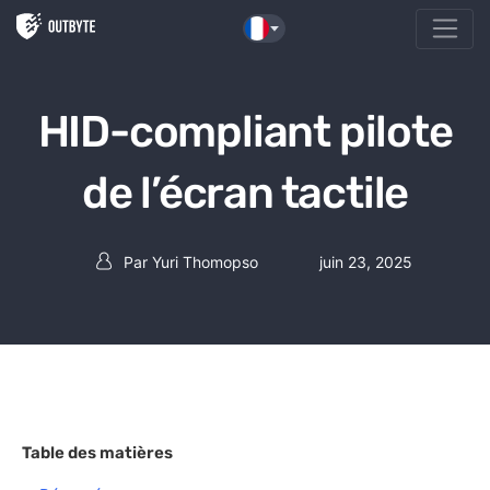
Aller au contenu
HID-compliant pilote
de l’écran tactile
Par
Yuri Thomopso
juin 23, 2025
Auteur de la publication
Table des matières