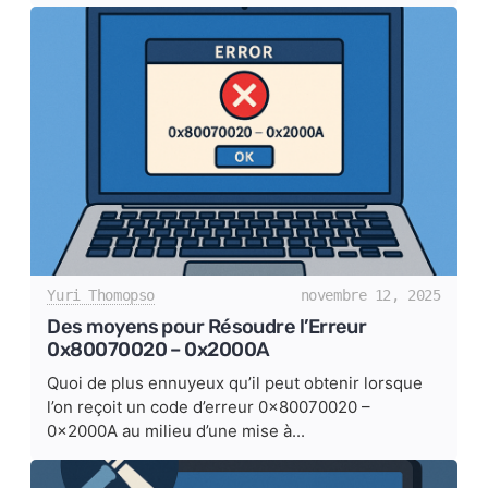
Yuri Thomopso
novembre 12, 2025
Des moyens pour Résoudre l’Erreur
0x80070020 – 0x2000A
Quoi de plus ennuyeux qu’il peut obtenir lorsque
l’on reçoit un code d’erreur 0x80070020 –
0x2000A au milieu d’une mise à...