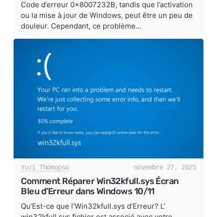
Code d’erreur 0x8007232B, tandis que l’activation
ou la mise à jour de Windows, peut être un peu de
douleur. Cependant, ce problème...
Yuri Thomopso
novembre 27, 2025
Comment Réparer Win32kfull.sys Écran
Bleu d’Erreur dans Windows 10/11
Qu’Est-ce que l’Win32kfull.sys d’Erreur? L’
win32kfull.sys fichier est associé avec votre