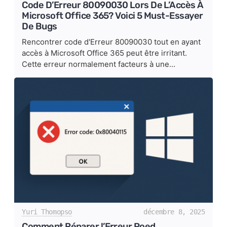
Code D’Erreur 80090030 Lors De L’Accès À
Microsoft Office 365? Voici 5 Must-Essayer
De Bugs
Rencontrer code d'Erreur 80090030 tout en ayant
accès à Microsoft Office 365 peut être irritant.
Cette erreur normalement facteurs à une...
Yuri Thomopso
décembre 8, 2025
Comment Réparer l’Erreur Poed