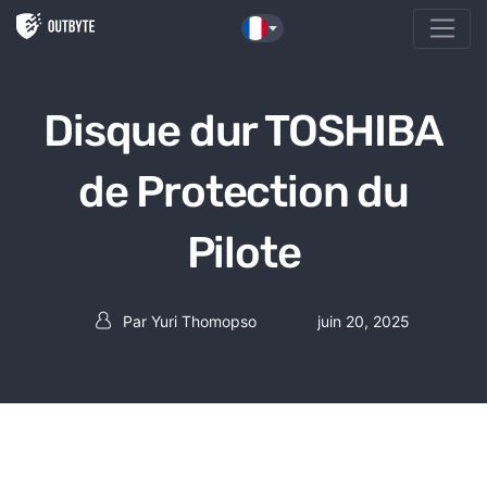
Aller au contenu
Disque dur TOSHIBA
de Protection du
Pilote
Par
Yuri Thomopso
juin 20, 2025
Auteur de la publication