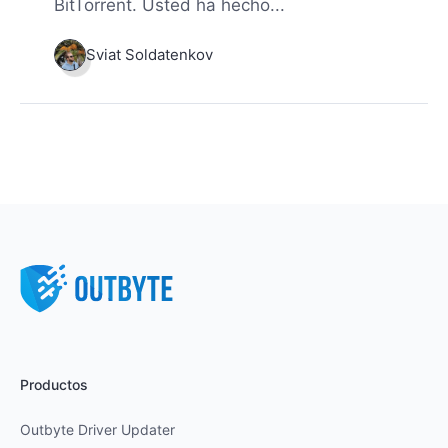
BitTorrent. Usted ha hecho...
Sviat Soldatenkov
Productos
Outbyte Driver Updater