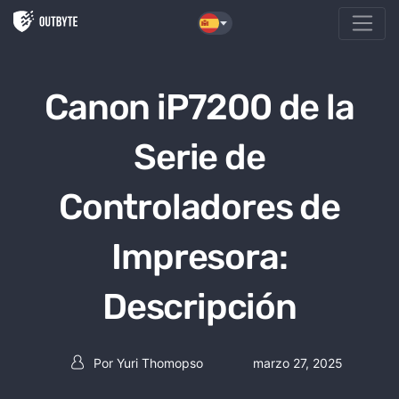
Saltar al contenido
Canon iP7200 de la
Serie de
Controladores de
Impresora:
Descripción
Por
Yuri Thomopso
marzo 27, 2025
Post autor