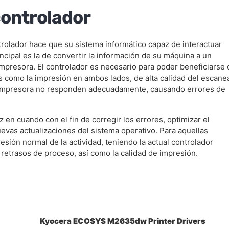
controlador
lador hace que su sistema informático capaz de interactuar
ncipal es la de convertir la información de su máquina a un
impresora. El controlador es necesario para poder beneficiarse 
es como la impresión en ambos lados, de alta calidad del escan
la impresora no responden adecuadamente, causando errores de
 en cuando con el fin de corregir los errores, optimizar el
evas actualizaciones del sistema operativo. Para aquellas
resión normal de la actividad, teniendo la actual controlador
 retrasos de proceso, así como la calidad de impresión.
Kyocera ECOSYS M2635dw Printer Drivers