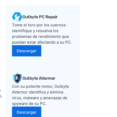
Outbyte PC Repair
Tome el toro por los cuernos:
identifique y resuelva los
problemas de rendimiento que
puedan estar afectando a su PC.
Descargar
Outbyte AVarmor
Con su potente motor, Outbyte
a
AVarmor identifica y elimina
o,
virus, malware y amenazas de
spyware de su PC.
Descargar