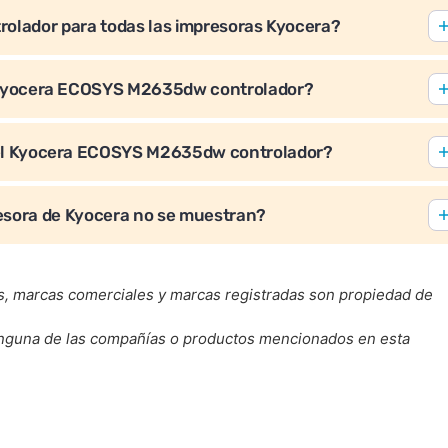
trolador para todas las impresoras Kyocera?
 Kyocera ECOSYS M2635dw controlador?
el Kyocera ECOSYS M2635dw controlador?
esora de Kyocera no se muestran?
s, marcas comerciales y marcas registradas son propiedad de
ninguna de las compañías o productos mencionados en esta