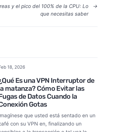
reas y el pico del 100% de la CPU: Lo
→
que necesitas saber
Feb 18, 2026
¿Qué Es una VPN Interruptor de
la matanza? Cómo Evitar las
Fugas de Datos Cuando la
Conexión Gotas
Imagínese que usted está sentado en un
café con su VPN en, finalizando un