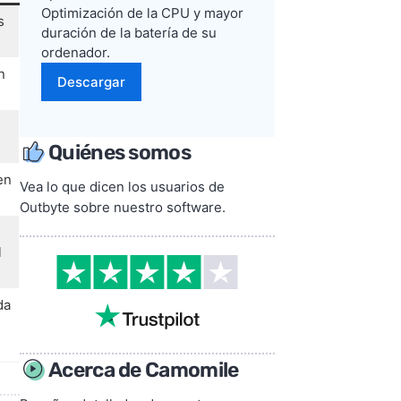
Optimización de la CPU y mayor
s
duración de la batería de su
ordenador.
n
Descargar
Quiénes somos
en
Vea lo que dicen los usuarios de
Outbyte sobre nuestro software.
l
l
da
Acerca de Camomile