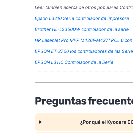
Leer también acerca de otros populares Contr
Epson L3210 Serie controlador de impresora
Brother HL-L2350DW controlador de la serie
HP LaserJet Pro MFP M426f-M427f PCL.6 cont
EPSON ET-2760 los controladores de las Seri
EPSON L3110 Controlador de la Serie
Preguntas frecuent
¿Por qué el Kyocera 