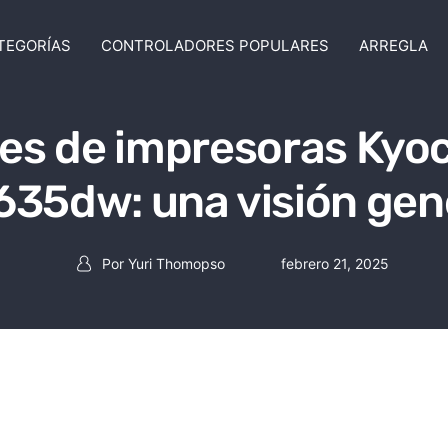
TEGORÍAS
CONTROLADORES POPULARES
ARREGLA
es de impresoras Ky
35dw: una visión gen
Por
Yuri Thomopso
febrero 21, 2025
Post autor