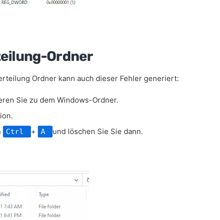
rteilung-Ordner
rteilung Ordner kann auch dieser Fehler generiert:
ieren Sie zu dem Windows-Ordner.
ion.
n
+
und löschen Sie Sie dann.
Ctrl
A