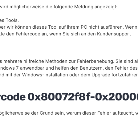
 wird möglicherweise die folgende Meldung angezeigt:
es Tools.
 aber wir können dieses Tool auf Ihrem PC nicht ausführen. Wenn
tte den Fehlercode an, wenn Sie sich an den Kundensupport
s mehrere hilfreiche Methoden zur Fehlerbehebung. Sie sind al
indows 7 anwendbar und helfen den Benutzern, den Fehler des
nd mit der Windows-Installation oder dem Upgrade fortzufahren
ercode 0x80072f8f-0x2000
glicherweise der Grund sein, warum dieser Fehler auftaucht, 