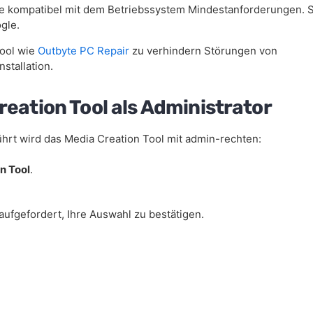
ie kompatibel mit dem Betriebssystem Mindestanforderungen. 
gle.
tool wie
Outbyte PC Repair
zu verhindern Störungen von
stallation.
reation Tool als Administrator
ührt wird das Media Creation Tool mit admin-rechten:
n Tool
.
fgefordert, Ihre Auswahl zu bestätigen.