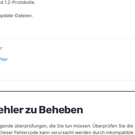
d 1.2-Protokolle.
update-Dateien.
r:
ler
ehler zu Beheben
legende überprüfungen, die Sie tun müssen. Überprüfen Sie die
 Dieser Fehlercode kann verursacht werden durch inkompatible