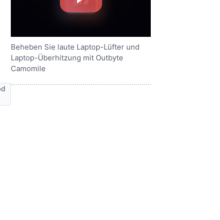
Beheben Sie laute Laptop-Lüfter und
Laptop-Überhitzung mit Outbyte
Camomile
pd