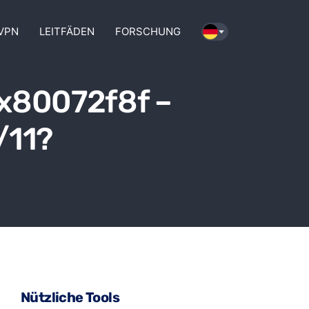
VPN
LEITFÄDEN
FORSCHUNG
0x80072f8f –
/11?
Nützliche Tools