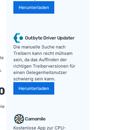
Herunterladen
Outbyte Driver Updater
Die manuelle Suche nach
Treibern kann recht mühsam
le
sein, da das Auffinden der
richtigen Treiberversionen für
.
einen Gelegenheitsnutzer
schwierig sein kann.
0
Herunterladen
wie
Camomile
Kostenlose App zur CPU-