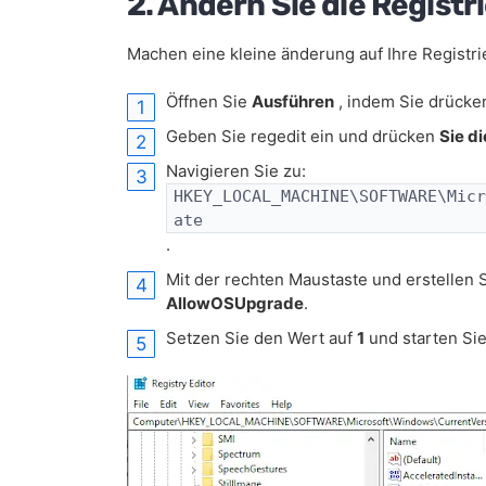
2. Ändern Sie die Registr
Machen eine kleine änderung auf Ihre Registri
Öffnen Sie
Ausführen
, indem Sie drück
Geben Sie regedit ein und drücken
Sie d
Navigieren Sie zu:
HKEY_LOCAL_MACHINE\SOFTWARE\Micr
ate
.
Mit der rechten Maustaste und erstellen
AllowOSUpgrade
.
Setzen Sie den Wert auf
1
und starten Sie