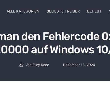
ALLE KATEGORIEN
BELIEBTE TREIBER
BEHEBT
man den Fehlercode 
0000 auf Windows 10
Von
Riley Reed
Dezember 18, 2024
Beitrag Autor