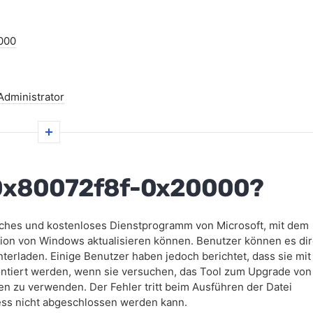
000
Administrator
e 0x80072f8f-0x20000?
omponenten
aches und kostenloses Dienstprogramm von Microsoft, mit dem
ion von Windows aktualisieren können. Benutzer können es dir
nterladen. Einige Benutzer haben jedoch berichtet, dass sie mit
tiert werden, wenn sie versuchen, das Tool zum Upgrade von
n zu verwenden. Der Fehler tritt beim Ausführen der Datei
ess nicht abgeschlossen werden kann.