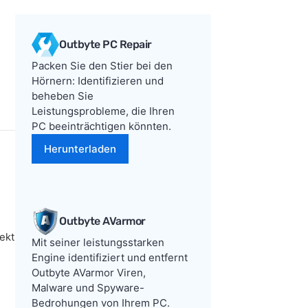
Outbyte PC Repair
Packen Sie den Stier bei den
Hörnern: Identifizieren und
beheben Sie
Leistungsprobleme, die Ihren
PC beeinträchtigen könnten.
Herunterladen
Outbyte AVarmor
ekt
Mit seiner leistungsstarken
Engine identifiziert und entfernt
Outbyte AVarmor Viren,
Malware und Spyware-
Bedrohungen von Ihrem PC.