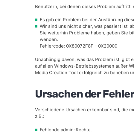
Benutzern, bei denen dieses Problem auftritt,
Es gab ein Problem bei der Ausführung dies
Wir sind uns nicht sicher, was passiert ist,
Sie weiterhin Probleme haben, geben Sie bi
wenden.
Fehlercode: 0X80072F8F – 0X20000
Unabhängig davon, was das Problem ist, gibt e
auf allen Windows-Betriebssystemen außer W
Media Creation Tool erfolgreich zu beheben u
Ursachen der Fehl
Verschiedene Ursachen erkennbar sind, die mö
z.B.:
Fehlende admin-Rechte.