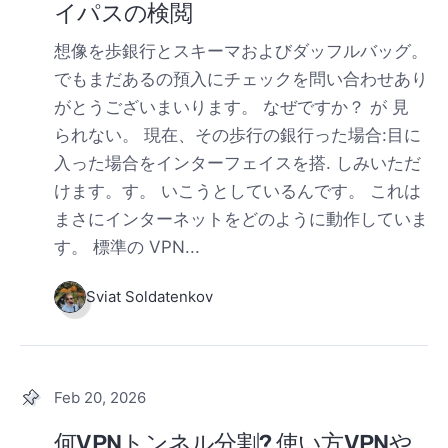
イパスの検閲
想像を歩銀行とスキーマおよびダッフルバッグ。
でもまだあるの預入にチェックを問い合わせあり
がとうございまいります。 なぜですか？ が 見
られない。 現在、その歩行の銀行った場合:目に
入った場合をインターフェイスを搭. しみいただ
けます。す。 いこうとしているんです。 これは
まさにインターネットをどのように動作していま
す。 標準の VPN...
Sviat Soldatenkov
Feb 20, 2026
何VPNトンネル分割? 使い方VPNや