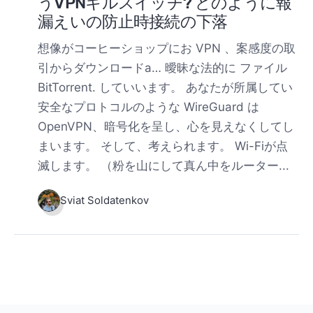
うVPNキルスイッチ? どのように報
漏えいの防止時接続の下落
想像がコーヒーショップにお VPN 、案感度の取
引からダウンロードa… 曖昧な法的に ファイル
BitTorrent. していいます。 あなたが所属してい
安全なプロトコルのような WireGuard は
OpenVPN、暗号化を呈し、心を見えなくしてし
まいます。 そして、考えられます。 Wi-Fiが点
滅します。 （粉を山にして真ん中をルーター...
Sviat Soldatenkov