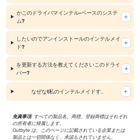
かこのドライバマインテル-ベースのシステ
ム?
したいのでアンインストールのインテルメイ
ド?
を更新する方法を教えてくださいこのドライ
バー?
なぜなt私のインテルメイドす。
免責事項
: すべての製品名、商標、登録商標はそれぞれ
の所有者に帰属します。
Outbyte は、このページに記載されている企業または
製品とは一切関係なく、承認もされていません。