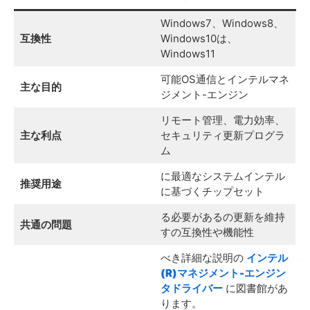
Windows7、Windows8、
互換性
Windows10は、
Windows11
可能OS通信とインテルマネ
主な目的
ジメント-エンジン
リモート管理、電力効率、
主な利点
セキュリティ更新プログラ
ム
に最適なシステムインテル
推奨用途
に基づくチップセット
る必要があるの更新を維持
共通の問題
すの互換性や機能性
べき詳細な説明の
インテル
(R)マネジメント-エンジン
タ
ドライバー
に図書館があ
ります。