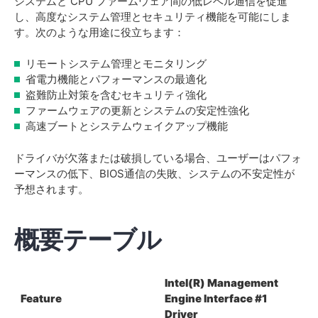
システムと CPU ファームウェア間の低レベル通信を促進
し、高度なシステム管理とセキュリティ機能を可能にしま
す。次のような用途に役立ちます：
リモートシステム管理とモニタリング
省電力機能とパフォーマンスの最適化
盗難防止対策を含むセキュリティ強化
ファームウェアの更新とシステムの安定性強化
高速ブートとシステムウェイクアップ機能
ドライバが欠落または破損している場合、ユーザーはパフォ
ーマンスの低下、BIOS通信の失敗、システムの不安定性が
予想されます。
概要テーブル
Intel(R) Management
Feature
Engine Interface #1
Driver