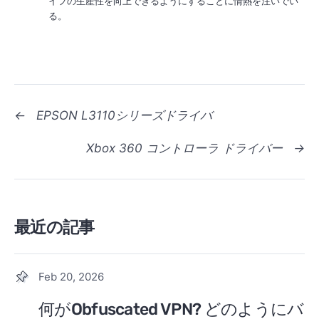
イフの生産性を向上できるようにすることに情熱を注いでい
る。
←
EPSON L3110シリーズドライバ
Xbox 360 コントローラ ドライバー
→
最近の記事
Feb 20, 2026
何がObfuscated VPN? どのようにバ