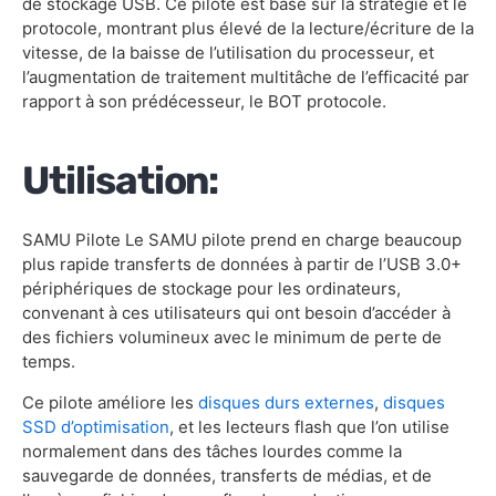
de stockage USB. Ce pilote est basé sur la stratégie et le
protocole, montrant plus élevé de la lecture/écriture de la
vitesse, de la baisse de l’utilisation du processeur, et
l’augmentation de traitement multitâche de l’efficacité par
rapport à son prédécesseur, le BOT protocole.
Utilisation:
SAMU Pilote Le SAMU pilote prend en charge beaucoup
plus rapide transferts de données à partir de l’USB 3.0+
périphériques de stockage pour les ordinateurs,
convenant à ces utilisateurs qui ont besoin d’accéder à
des fichiers volumineux avec le minimum de perte de
temps.
Ce pilote améliore les
disques durs externes
,
disques
SSD d’optimisation
, et les lecteurs flash que l’on utilise
normalement dans des tâches lourdes comme la
sauvegarde de données, transferts de médias, et de