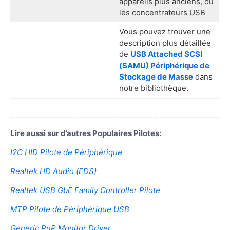
appareils plus anciens, ou
les concentrateurs USB
Vous pouvez trouver une
description plus détaillée
de
USB Attached SCSI
(SAMU) Périphérique de
Stockage de Masse
dans
notre bibliothèque.
Lire aussi sur d’autres Populaires Pilotes:
I2C HID Pilote de Périphérique
Realtek HD Audio (EDS)
Realtek USB GbE Family Controller Pilote
MTP Pilote de Périphérique USB
Generic PnP Monitor Driver