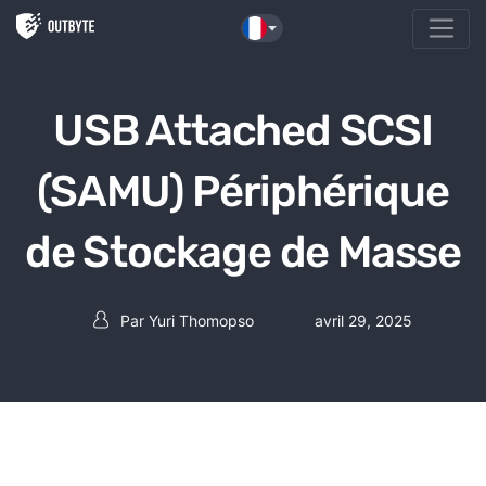
Aller au contenu
USB Attached SCSI
(SAMU) Périphérique
de Stockage de Masse
Par
Yuri Thomopso
avril 29, 2025
Auteur de la publication