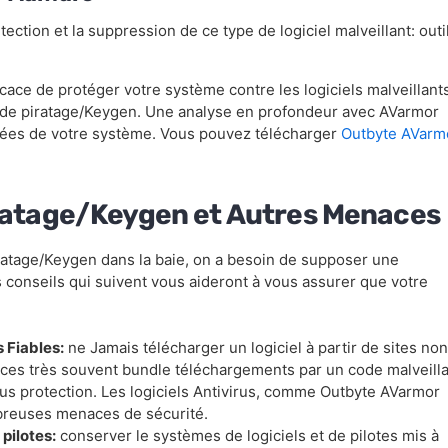
tection et la suppression de ce type de logiciel malveillant: outi
ace de protéger votre système contre les logiciels malveillant
til de piratage/Keygen. Une analyse en profondeur avec AVarmor
chées de votre système. Vous pouvez télécharger
Outbyte AVarm
iratage/Keygen et Autres Menaces
ratage/Keygen dans la baie, on a besoin de supposer une
 conseils qui suivent vous aideront à vous assurer que votre
 Fiables:
ne Jamais télécharger un logiciel à partir de sites non
urces très souvent bundle téléchargements par un code malveilla
us protection. Les logiciels Antivirus, comme Outbyte AVarmor
breuses menaces de sécurité.
pilotes:
conserver le systèmes de logiciels et de pilotes mis à