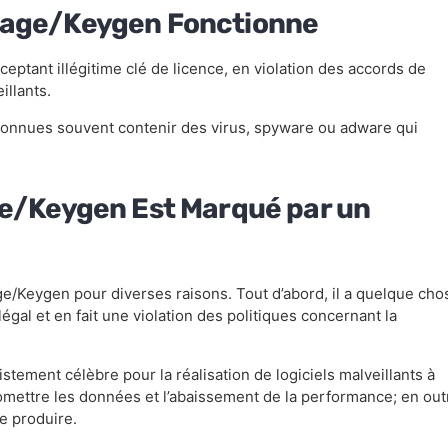
atage/Keygen Fonctionne
ceptant illégitime clé de licence, en violation des accords de
illants.
nnues souvent contenir des virus, spyware ou adware qui
ge/Keygen Est Marqué par un
age/Keygen pour diverses raisons. Tout d’abord, il a quelque cho
llégal et en fait une violation des politiques concernant la
tement célèbre pour la réalisation de logiciels malveillants à
mpromettre les données et l’abaissement de la performance; en out
e produire.