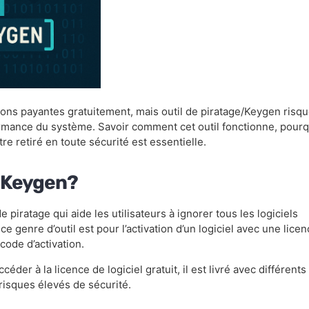
tions payantes gratuitement, mais outil de piratage/Keygen risq
formance du système. Savoir comment cet outil fonctionne, pour
re retiré en toute sécurité est essentielle.
/Keygen?
 piratage qui aide les utilisateurs à ignorer tous les logiciels
 ce genre d’outil est pour l’activation d’un logiciel avec une lice
code d’activation.
céder à la licence de logiciel gratuit, il est livré avec différents
 risques élevés de sécurité.