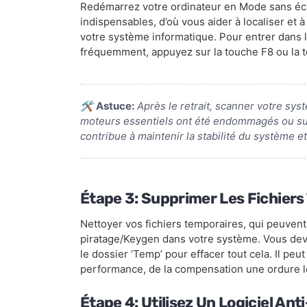
Redémarrez votre ordinateur en Mode sans éc
indispensables, d’où vous aider à localiser et
votre système informatique. Pour entrer dans 
fréquemment, appuyez sur la touche F8 ou la 
🛠️
Astuce:
Après le retrait, scanner votre sy
moteurs essentiels ont été endommagés ou sup
contribue à maintenir la stabilité du système et
Étape 3: Supprimer Les Fichiers
Nettoyer vos fichiers temporaires, qui peuven
piratage/Keygen dans votre système. Vous devri
le dossier ‘Temp’ pour effacer tout cela. Il peu
performance, de la compensation une ordure l
Étape 4: Utilisez Un Logiciel An