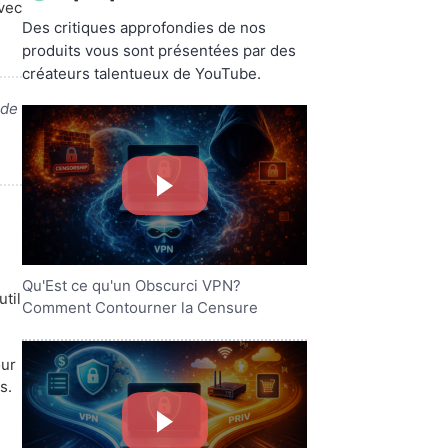
vec
Des critiques approfondies de nos
produits vous sont présentées par des
créateurs talentueux de YouTube.
 de
Qu'Est ce qu'un Obscurci VPN?
til
Comment Contourner la Censure
our
s.