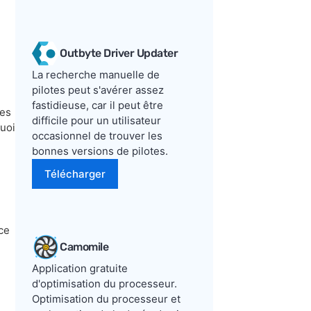
Outbyte Driver Updater
La recherche manuelle de
pilotes peut s'avérer assez
fastidieuse, car il peut être
ues
difficile pour un utilisateur
quoi
occasionnel de trouver les
bonnes versions de pilotes.
Télécharger
nce
Camomile
Application gratuite
d'optimisation du processeur.
Optimisation du processeur et