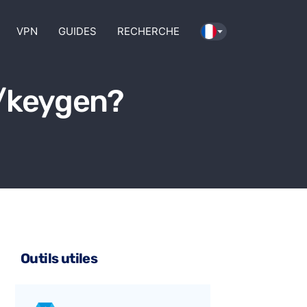
VPN
GUIDES
RECHERCHE
2/keygen?
Outils utiles