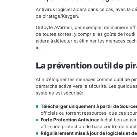
Antivirus logiciel aidera dans ce cas, avec la dé
de piratage/Keygen.
Outbyte AVarmor, par exemple, de manière effic
de toutes sortes, y compris les goûts de l’ou
aidera à détecter et éliminer les menaces ca
ici.
La prévention outil de p
Afin d’éloigner les menaces comme outil de pi
démarche active vers la sécurité. Les quelques
système est sécurisé:
Télécharger uniquement à partir de Sources
officiels ou torrent ressources, que ces so
Forte Protection Antivirus:
Achat bon antivir
offre une protection de base contre de nom
Régulièrement mise à jour de logiciels et de 