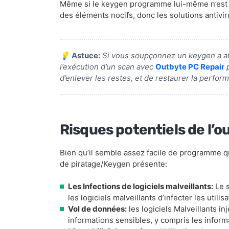
Même si le keygen programme lui-même n’est p
des éléments nocifs, donc les solutions antiv
💡
Astuce:
Si vous soupçonnez un keygen a affe
l’exécution d’un scan avec
Outbyte PC Repair
p
d’enlever les restes, et de restaurer la perform
Risques potentiels de l’o
Bien qu’il semble assez facile de programme qui
de piratage/Keygen présente:
Les Infections de logiciels malveillants:
Le s
les logiciels malveillants d’infecter les util
Vol de données:
les logiciels Malveillants in
informations sensibles, y compris les informa