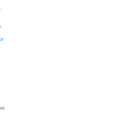
l
s
or
nt.