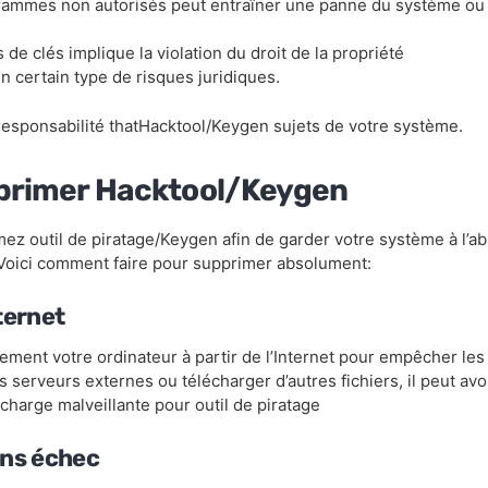
grammes non autorisés peut entraîner une panne du système ou
de clés implique la violation du droit de la propriété
un certain type de risques juridiques.
 responsabilité thatHacktool/Keygen sujets de votre système.
primer Hacktool/Keygen
z outil de piratage/Keygen afin de garder votre système à l’ab
. Voici comment faire pour supprimer absolument:
ternet
ment votre ordinateur à partir de l’Internet pour empêcher les
serveurs externes ou télécharger d’autres fichiers, il peut avo
harge malveillante pour outil de piratage
ans échec