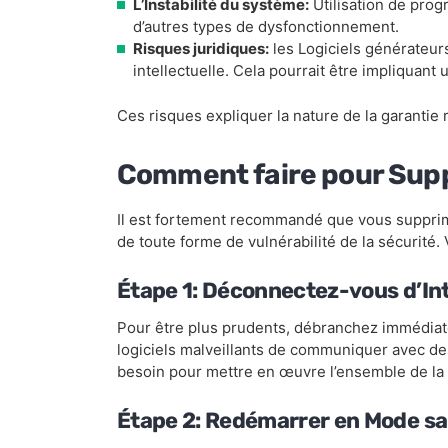
L’Instabilité du système:
Utilisation de pro
d’autres types de dysfonctionnement.
Risques juridiques:
les Logiciels générateurs 
intellectuelle. Cela pourrait être impliquant 
Ces risques expliquer la nature de la garantie
Comment faire pour Sup
Il est fortement recommandé que vous supprime
de toute forme de vulnérabilité de la sécurité
Étape 1: Déconnectez-vous d’In
Pour être plus prudents, débranchez immédiate
logiciels malveillants de communiquer avec des 
besoin pour mettre en œuvre l’ensemble de la c
Étape 2: Redémarrer en Mode s