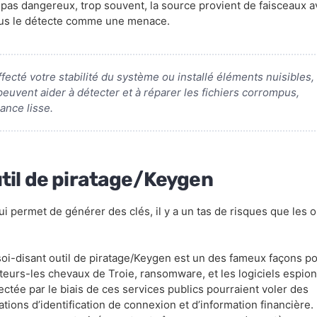
as dangereux, trop souvent, la source provient de faisceaux a
irus le détecte comme une menace.
cté votre stabilité du système ou installé éléments nuisibles,
euvent aider à détecter et à réparer les fichiers corrompus,
ance lisse.
util de piratage/Keygen
 permet de générer des clés, il y a un tas de risques que les ou
oi-disant outil de piratage/Keygen est un des fameux façons p
isateurs-les chevaux de Troie, ransomware, et les logiciels espion
jectée par le biais de ces services publics pourraient voler des
tions d’identification de connexion et d’information financière.