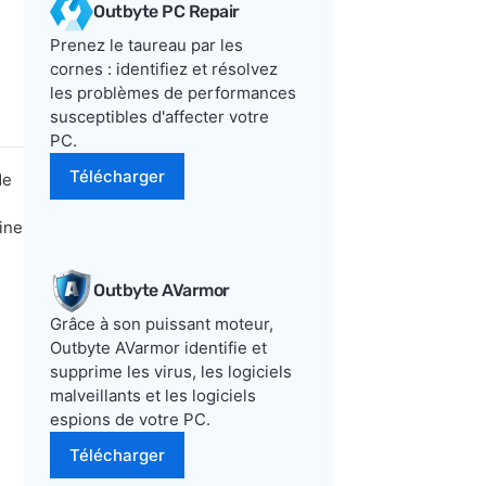
Outbyte PC Repair
Prenez le taureau par les
cornes : identifiez et résolvez
les problèmes de performances
susceptibles d'affecter votre
PC.
Télécharger
de
ine
Outbyte AVarmor
Grâce à son puissant moteur,
Outbyte AVarmor identifie et
supprime les virus, les logiciels
malveillants et les logiciels
espions de votre PC.
Télécharger