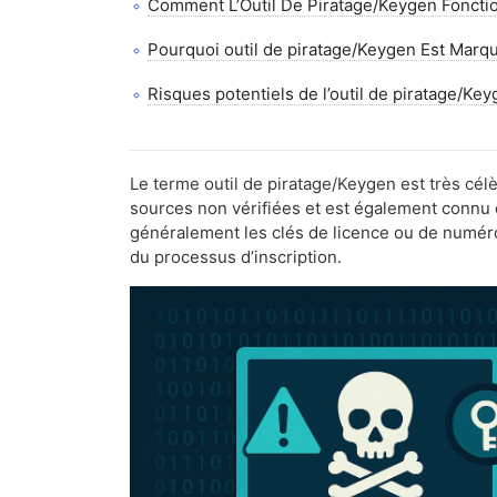
Comment L’Outil De Piratage/Keygen Foncti
Pourquoi outil de piratage/Keygen Est Marqué
Risques potentiels de l’outil de piratage/Ke
Comment faire pour Supprimer Hacktool/Ke
La prévention outil de piratage/Keygen et 
Le terme outil de piratage/Keygen est très célèb
sources non vérifiées et est également connu
FAQs
généralement les clés de licence ou de numéros 
du processus d’inscription.