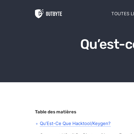
Aller au contenu
TOUTES L
Qu’est-c
Table des matières
Qu’Est-Ce Que Hacktool/Keygen?