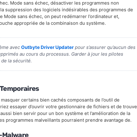
hec. Mode sans échec, désactiver les programmes non
 à la suppression des logiciels indésirables des programmes de
le Mode sans échec, on peut redémarrer l’ordinateur et,
touche appropriée de la combinaison du système.
stème avec
Outbyte Driver Updater
pour s’assurer qu’aucun des
primés au cours du processus. Garder à jour les pilotes
 de la sécurité.
 Temporaires
t masquer certains bien cachés composants de l’outil de
ez essayer d’ouvrir votre gestionnaire de fichiers et de trouve
t aussi bien servir pour un bon système et l’amélioration de la
es programmes malveillants pourraient prendre avantage de.
ti-Malware