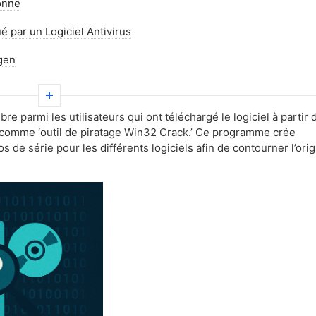
onne
 par un Logiciel Antivirus
ygen
ygen
Autres Menaces
re parmi les utilisateurs qui ont téléchargé le logiciel à partir 
 comme ‘outil de piratage Win32 Crack.’ Ce programme crée
de série pour les différents logiciels afin de contourner l’orig