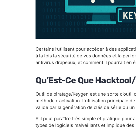
Certains l’utilisent pour accéder à des applica
à la fois la sécurité de vos données et la per
antivirus drapeaux, et comment il pourrait en êt
Qu’Est-Ce Que Hacktool
Outil de piratage/Keygen est une sorte d’outil de
méthode d’activation. L’utilisation principale de
valide par la génération de clés de série ou un 
S’il peut paraître très simple et pratique pour ac
types de logiciels malveillants et implique des