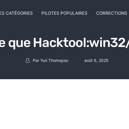
ES CATÉGORIES
PILOTES POPULAIRES
CORRECTIONS
e que Hacktool:win3
Par
Yuri Thomopso
août 6, 2025
Auteur de la publication