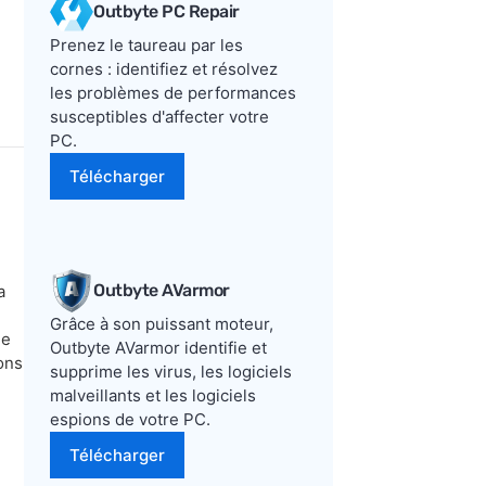
Outbyte PC Repair
Prenez le taureau par les
cornes : identifiez et résolvez
les problèmes de performances
susceptibles d'affecter votre
PC.
Télécharger
Outbyte AVarmor
a
Grâce à son puissant moteur,
ue
Outbyte AVarmor identifie et
ions
supprime les virus, les logiciels
malveillants et les logiciels
espions de votre PC.
Télécharger