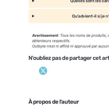
Quelles sont les car
Qu’advient-il si je 
Avertissement
: Tous les noms de produits,
détenteurs respectifs.
Outbyte n’est ni affilié ni approuvé par auc
N'oubliez pas de partager cet arti
À propos de l'auteur