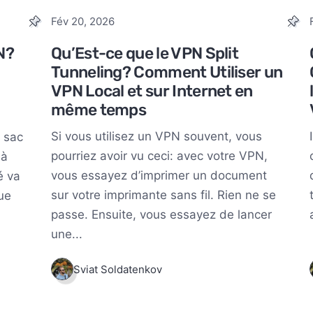
Fév 20, 2026
N?
Qu’Est-ce que le VPN Split
Tunneling? Comment Utiliser un
VPN Local et sur Internet en
même temps
Si vous utilisez un VPN souvent, vous
 sac
pourriez avoir vu ceci: avec votre VPN,
là
vous essayez d’imprimer un document
é va
sur votre imprimante sans fil. Rien ne se
ue
passe. Ensuite, vous essayez de lancer
une...
Sviat Soldatenkov