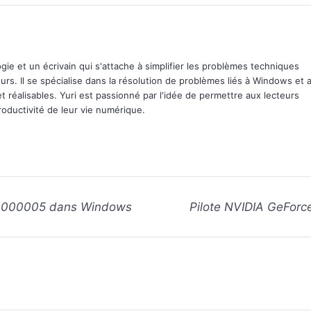
e et un écrivain qui s'attache à simplifier les problèmes techniques
ours. Il se spécialise dans la résolution de problèmes liés à Windows et 
et réalisables. Yuri est passionné par l'idée de permettre aux lecteurs
productivité de leur vie numérique.
c0000005 dans Windows
Pilote NVIDIA GeForce