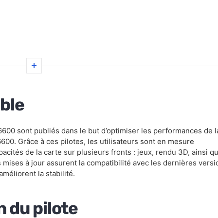
ble
00 sont publiés dans le but d’optimiser les performances de l
00. Grâce à ces pilotes, les utilisateurs sont en mesure
acités de la carte sur plusieurs fronts : jeux, rendu 3D, ainsi q
s mises à jour assurent la compatibilité avec les dernières vers
méliorent la stabilité.
n du pilote