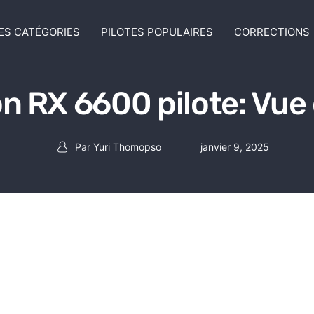
ES CATÉGORIES
PILOTES POPULAIRES
CORRECTIONS
 RX 6600 pilote: Vue
Par
Yuri Thomopso
janvier 9, 2025
Auteur de la publication