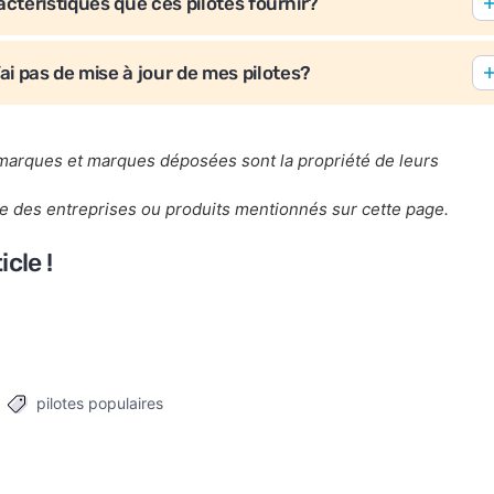
actéristiques que ces pilotes fournir?
n’ai pas de mise à jour de mes pilotes?
 marques et marques déposées sont la propriété de leurs
une des entreprises ou produits mentionnés sur cette page.
cle !
pilotes populaires
Tags