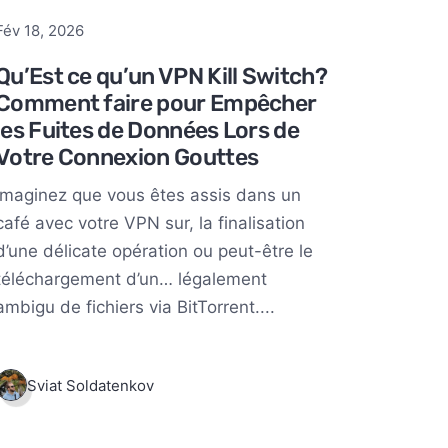
Fév 18, 2026
Qu’Est ce qu’un VPN Kill Switch?
Comment faire pour Empêcher
les Fuites de Données Lors de
Votre Connexion Gouttes
Imaginez que vous êtes assis dans un
café avec votre VPN sur, la finalisation
d’une délicate opération ou peut-être le
téléchargement d’un… légalement
ambigu de fichiers via BitTorrent....
Sviat Soldatenkov