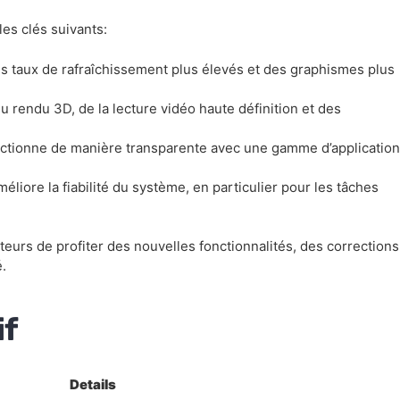
es clés suivants:
es taux de rafraîchissement plus élevés et des graphismes plus
u rendu 3D, de la lecture vidéo haute définition et des
fonctionne de manière transparente avec une gamme d’applicatio
éliore la fiabilité du système, en particulier pour les tâches
ateurs de profiter des nouvelles fonctionnalités, des correction
.
if
Details