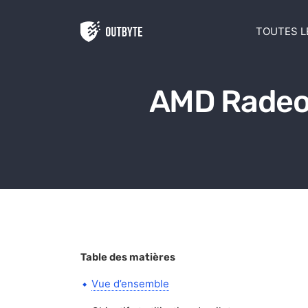
Aller au contenu
TOUTES L
AMD Radeon
Table des matières
Vue d’ensemble