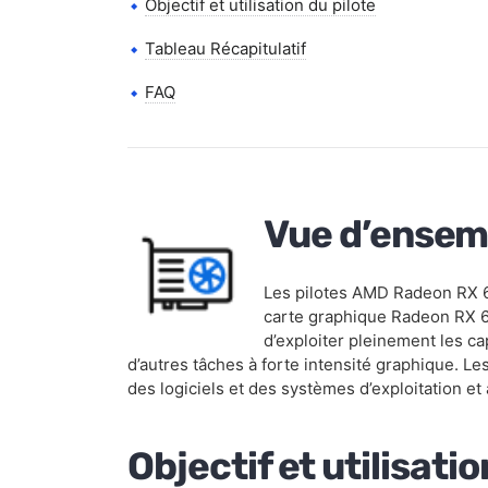
Objectif et utilisation du pilote
Tableau Récapitulatif
FAQ
Vue d’ensem
Les pilotes AMD Radeon RX 66
carte graphique Radeon RX 66
d’exploiter pleinement les cap
d’autres tâches à forte intensité graphique. Le
des logiciels et des systèmes d’exploitation et a
Objectif et utilisatio