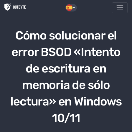
Saltar al contenido
Cómo solucionar el
error BSOD «Intento
de escritura en
memoria de sólo
lectura» en Windows
10/11