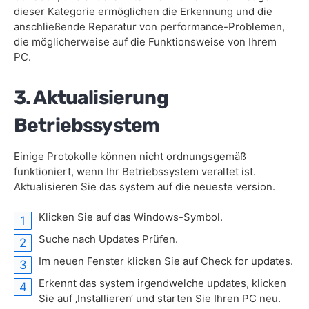
dieser Kategorie ermöglichen die Erkennung und die
anschließende Reparatur von performance-Problemen,
die möglicherweise auf die Funktionsweise von Ihrem
PC.
3. Aktualisierung
Betriebssystem
Einige Protokolle können nicht ordnungsgemäß
funktioniert, wenn Ihr Betriebssystem veraltet ist.
Aktualisieren Sie das system auf die neueste version.
Klicken Sie auf das Windows-Symbol.
Suche nach Updates Prüfen.
Im neuen Fenster klicken Sie auf Check for updates.
Erkennt das system irgendwelche updates, klicken
Sie auf ‚Installieren‘ und starten Sie Ihren PC neu.