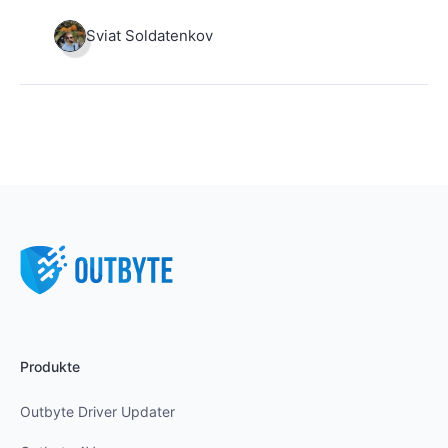
Sviat Soldatenkov
Produkte
Outbyte Driver Updater