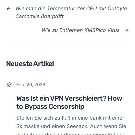
←
Wie man die Temperatur der CPU mit Outbyte
Camomile überprüft
Wie zu Entfernen KMSPico Virus
→
Neueste Artikel
Feb. 20, 2026
Was Ist ein VPN Verschleiert? How
to Bypass Censorship
Stellen Sie sich zu Fuß in eine bank mit einer
Skimaske und einen Seesack. Auch wenn Sie
einfach nur dort zu deponieren einen Scheck,