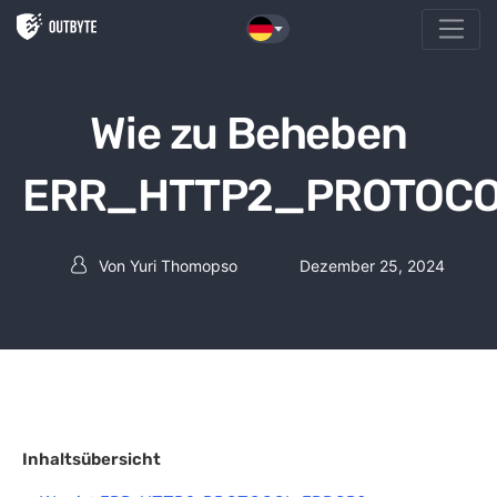
Zum Inhalt springen
Wie zu Beheben
ERR_HTTP2_PROTOC
Von
Yuri Thomopso
Dezember 25, 2024
Beitrag Autor
Inhaltsübersicht