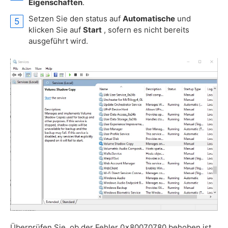
Eigenschaften
.
Setzen Sie den status auf
Automatische
und
klicken Sie auf
Start
, sofern es nicht bereits
ausgeführt wird.
Überprüfen Sie, ob der Fehler 0x80070780 behoben ist.