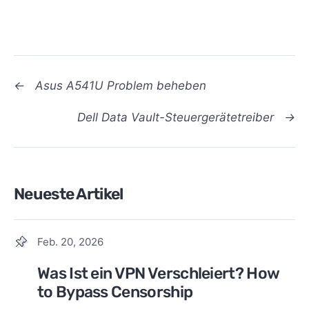
←
Asus A541U Problem beheben
Dell Data Vault-Steuergerätetreiber
→
Neueste Artikel
Feb. 20, 2026
Was Ist ein VPN Verschleiert? How
to Bypass Censorship