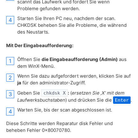
scannt das Laufwerk und fordert Sie wenn
Probleme gefunden werden.
Starten Sie Ihren PC neu, nachdem der scan.
CHKDSK beheben Sie alle Probleme, die während
des Neustarts.
Mit Der Eingabeaufforderung:
Öffnen Sie
die Eingabeaufforderung (Admin)
aus
dem WinX-Menü.
Wenn Sie dazu aufgefordert werden, klicken Sie auf
ja
für den administrator-Zugriff.
Geben Sie
:
(
ersetzen Sie ‚X‘ mit dem
chkdsk X
Laufwerksbuchstaben
) und drücken Sie die
.
Enter
Warten Sie, bis der scan abgeschlossen ist.
Diese Schritte werden Reparatur disk Fehler und
beheben Fehler 0x80070780.