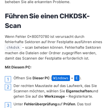
beheben Sie alle erkannten Probleme.
Führen Sie einen CHKDSK-
Scan
Wenn Fehler 0x80070780 ist verursacht durch
fehlerhafte Sektoren auf Ihrer Festplatte ausführen eines
– scan beheben können. Fehlerhafte Sektoren
chkdsk
machen die Dateien oder Ordner zugegriffen werden,
damit das Scannen der Festplatte erforderlich ist.
Mit Diesem PC:
Öffnen Sie
Dieser PC
(
+
).
Windows
E
Der rechten Maustaste auf das Laufwerk, das Sie
Scannen möchten, wählen Sie
Eigenschaften
und
gehen Sie auf die
Werkzeuge
– Registerkarte.
Unter
Fehlerüberprüfung
auf
Prüfen
. Das tool