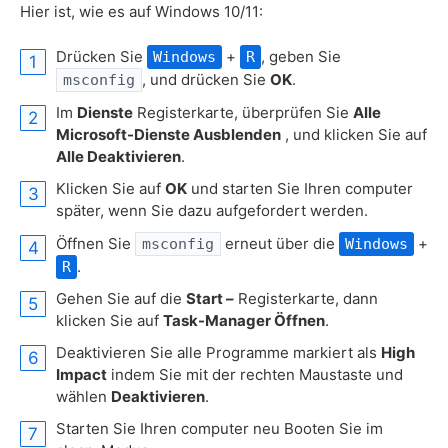
Hier ist, wie es auf Windows 10/11:
Drücken Sie
+
, geben Sie
Windows
R
, und drücken Sie
OK
.
msconfig
Im
Dienste
Registerkarte, überprüfen Sie
Alle
Microsoft-Dienste Ausblenden
, und klicken Sie auf
Alle Deaktivieren
.
Klicken Sie auf
OK
und starten Sie Ihren computer
später, wenn Sie dazu aufgefordert werden.
Öffnen Sie
erneut über die
+
msconfig
Windows
.
R
Gehen Sie auf die
Start –
Registerkarte, dann
klicken Sie auf
Task-Manager Öffnen
.
Deaktivieren Sie alle Programme markiert als
High
Impact
indem Sie mit der rechten Maustaste und
wählen
Deaktivieren
.
Starten Sie Ihren computer neu Booten Sie im