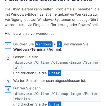
Die DISM-Befehl kann helfen, Probleme zu beheben, die
mit Windows-Bilder. Es ist eine gebaut-in Werkzeug zur
Verfügung, das auf Windows-Systemen und ausgeführt
werden kann via Eingabeaufforderung oder PowerShell.
Hier ist, wie zu verwenden es:
Drücken Sie
+
und wählen Sie
Windows
X
Windows-Terminal (Admin)
.
Geben Sie ein:
dism.exe /Online /Cleanup-image /Scanhe
alth
und drücken Sie die
.
Enter
Warten Sie, bis der scan abgeschlossen ist.
Führen Sie dann:
dism.exe /Online /Cleanup-image /Restor
ehealth
und drücken Sie die
.
Enter