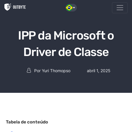
Pular para o conteúdo
IPP da Microsoft o
Driver de Classe
Por
Yuri Thomopso
abril 1, 2025
Postar autor
Tabela de conteúdo