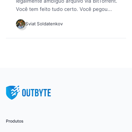
legalmente ambíguo arquivo via BitTorrent.
Você tem feito tudo certo. Você pegou...
Sviat Soldatenkov
Produtos