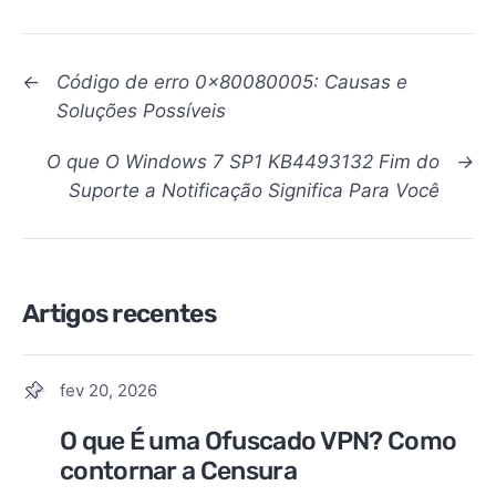
←
Código de erro 0x80080005: Causas e
Soluções Possíveis
O que O Windows 7 SP1 KB4493132 Fim do
→
Suporte a Notificação Significa Para Você
Artigos recentes
fev 20, 2026
O que É uma Ofuscado VPN? Como
contornar a Censura