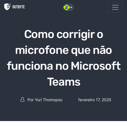
Pular para o conteúdo
Como corrigir o
microfone que não
funciona no Microsoft
Teams
Por
Yuri Thomopso
fevereiro 17, 2025
Postar autor