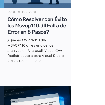
octubre 10, 2025
Cómo Resolver con Éxito
los Msvcp110.dll Falta de
Error en 8 Pasos?
¿Qué es MSVCP110.dll?
MSVCP110.dll es uno de los
archivos en Microsoft Visual C++
Redistributable para Visual Studio
2012. Juega un papel...