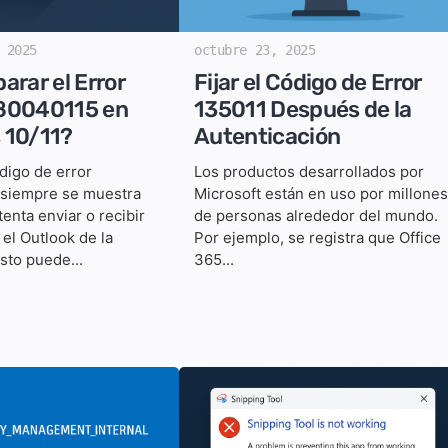
 2025
octubre 23, 2025
arar el Error
Fijar el Código de Error
80040115 en
135011 Después de la
 10/11?
Autenticación
ódigo de error
Los productos desarrollados por
siempre se muestra
Microsoft están en uso por millones
enta enviar o recibir
de personas alrededor del mundo.
 el Outlook de la
Por ejemplo, se registra que Office
sto puede...
365...