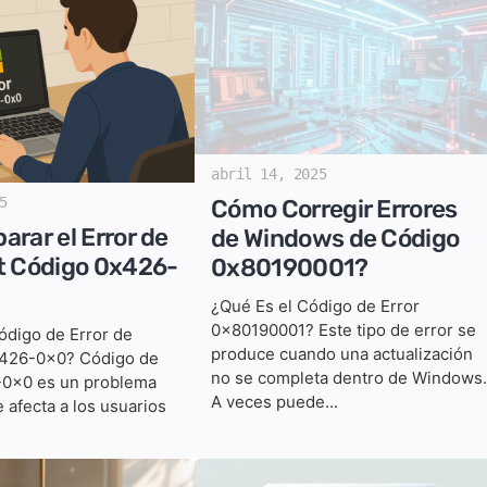
abril 14, 2025
5
Cómo Corregir Errores
arar el Error de
de Windows de Código
t Código 0x426-
0x80190001?
¿Qué Es el Código de Error
0x80190001? Este tipo de error se
ódigo de Error de
produce cuando una actualización
x426-0x0? Código de
no se completa dentro de Windows.
-0x0 es un problema
A veces puede...
 afecta a los usuarios