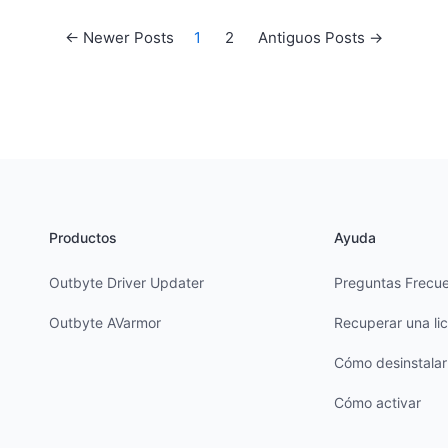
s
←
Newer
Posts
1
2
Antiguos
Posts
→
Productos
Ayuda
Outbyte Driver Updater
Preguntas Frecu
Outbyte AVarmor
Recuperar una li
Cómo desinstalar
Cómo activar