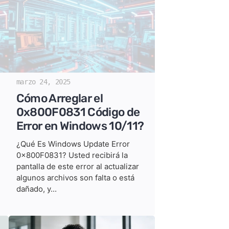
marzo 24, 2025
Cómo Arreglar el
0x800F0831 Código de
Error en Windows 10/11?
¿Qué Es Windows Update Error
0x800F0831? Usted recibirá la
pantalla de este error al actualizar
algunos archivos son falta o está
dañado, y...