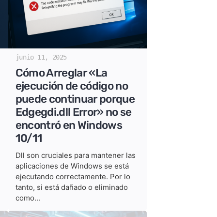
junio 11, 2025
Cómo Arreglar «La
ejecución de código no
puede continuar porque
Edgegdi.dll Error» no se
encontró en Windows
10/11
Dll son cruciales para mantener las
aplicaciones de Windows se está
ejecutando correctamente. Por lo
tanto, si está dañado o eliminado
como...