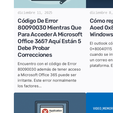
diciembre 11, 2025
diciembre 8,
Código De Error
Cómo rep
80090030 Mientras Que
Aoed 0x
Para Acceder A Microsoft
Windows
Office 365? Aquí Están 5
El outlook c
Debe Probar
0x80040115 
Correcciones
cuando se int
un correo en
Encuentro con el código de Error
plataforma. E
80090030 además de tener acceso
a Microsoft Office 365 puede ser
irritante. Este error normalmente
los factores...