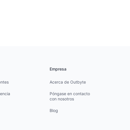
Empresa
entes
Acerca de Outbyte
cencia
Póngase en contacto
con nosotros
Blog