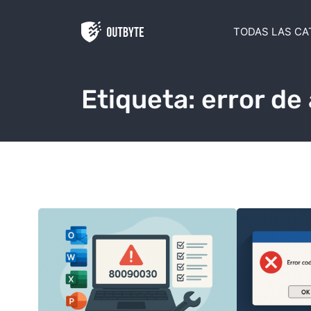
Saltar al contenido
TODAS LAS CA
Etiqueta:
error de