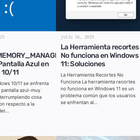
25
julio 16, 2025
La Herramienta recortes
MEMORY_MANAGEMENT_INTERNAL
No funciona en Windows
Pantalla Azul en
11: Soluciones
 10/11
La Herramienta Recortes No
Funciona La herramienta recortes
ows 10/11 se enfrenta
no funciona en Windows 11 es un
e pantalla azul-muy
problema común que los usuarios
interrumpiendo cosa
se enfrentan al...
on respecto a la
el...