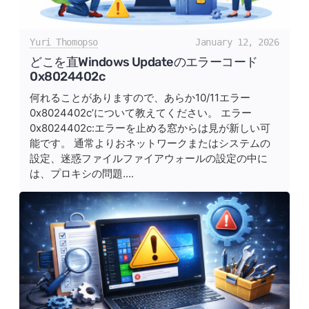
Yuri Thomopso
January 12, 2026
どこを直Windows Updateのエラーコード
0x8024402c
何れることがありますので、あらか10/11エラー
0x8024402c’について教えてください。 エラー
0x8024402c:エラーを止める窓からは見が新しい可
能です。 通常よりおネットワークまたはシステムの
設定、迷惑ファイルファイアウォールの設定の中に
は、プロキシの問題....