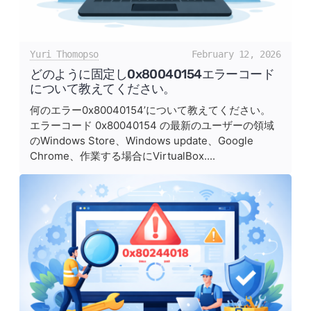
Yuri Thomopso
February 12, 2026
どのように固定し0x80040154エラーコード
について教えてください。
何のエラー0x80040154’について教えてください。
エラーコード 0x80040154 の最新のユーザーの領域
のWindows Store、Windows update、Google
Chrome、作業する場合にVirtualBox....