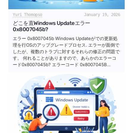
Yuri Thomopso
January 19, 2026
どこを直Windows Updateエラー
0x8007045b?
エラー 0x8007045b Windows Updateがでの更新処
理を行OSのアップグレードプロセス. エラーが面倒で
したが、複数のトラブに対するそれらの修正の問題で
す。 何れることがありますので、あらかのエラーコ
ード0x8007045b? エラーコード 0x8007045B...