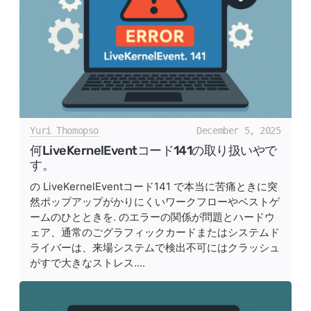
Yuri Thomopso
December 5, 2025
何LiveKernelEventコード141の取り扱いやで
す。
の LiveKernelEventコード141 で本当に苦痛ときに突
然ポップアップがかりにくいワークフローやベストゲ
ームのひとときを. のエラーの関係が問題とハードウ
ェア、通常のごグラフィックカードまたはシステムド
ライバーは、来場システムで検出不可にはクラッシュ
がすで大きなストレス....