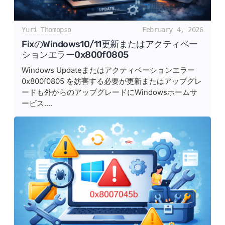
Yuri Thomopso
February 4, 2026
FixのWindows10/11更新またはアクティベー
ションエラー0x800f0805
Windows Updateまたはアクティベーションエラー
0x800f0805 を妨害する必要が更新またはアップグレ
ードも外からのアップグレードにWindowsホームサ
ービス....