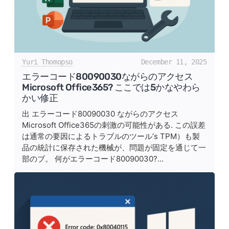
Yuri Thomopso
December 11, 2025
エラーコード80090030ながらのアクセス
Microsoft Office365? ここでは5かなやわら
かい修正
出 エラーコード80090030 ながらのアクセス
Microsoft Office365の刺激の可能性がある. この誤差
は通常の要因によるトラブルのツール’s TPM）も製
品の統計に保存された機械が、問題が固定を通じて一
部のブ。 何がエラーコード80090030?...