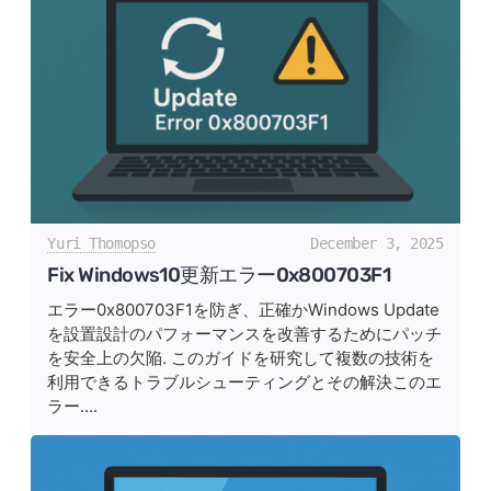
Yuri Thomopso
December 3, 2025
Fix Windows10更新エラー0x800703F1
エラー0x800703F1を防ぎ、正確かWindows Update
を設置設計のパフォーマンスを改善するためにパッチ
を安全上の欠陥. このガイドを研究して複数の技術を
利用できるトラブルシューティングとその解決このエ
ラー....