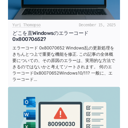
Yuri Thomopso
December 15, 2025
どこを直Windowsのエラーコード
0x80070652?
エラーコード 0x80070652 Windows乱の更新処理を
きちんとつ上で重要な機能を修正. この記事の全体概
要についての、その原因のエラーは、実用的な方法で
きるのではないかと考えてソートされます。 何のエ
ラーコード0x80070652Windows10/11? 一般に、エ
ラーコード...