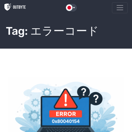
本文へスキップ
Tag:
エラーコード