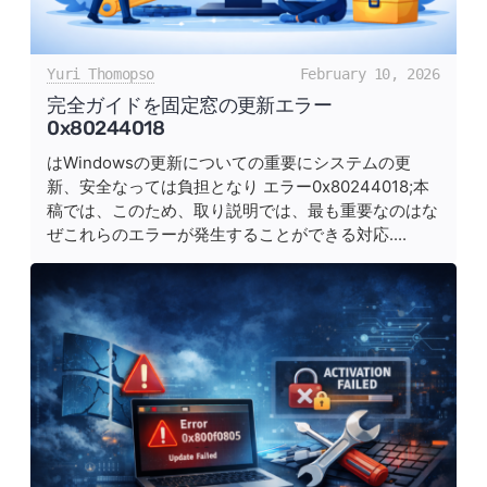
Yuri Thomopso
February 10, 2026
完全ガイドを固定窓の更新エラー
0x80244018
はWindowsの更新についての重要にシステムの更
新、安全なっては負担となり エラー0x80244018;本
稿では、このため、取り説明では、最も重要なのはな
ぜこれらのエラーが発生することができる対応....