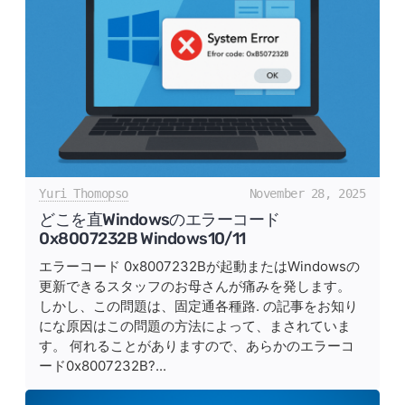
Yuri Thomopso
November 28, 2025
どこを直Windowsのエラーコード
0x8007232B Windows10/11
エラーコード 0x8007232Bが起動またはWindowsの
更新できるスタッフのお母さんが痛みを発します。
しかし、この問題は、固定通各種路. の記事をお知り
にな原因はこの問題の方法によって、まされていま
す。 何れることがありますので、あらかのエラーコ
ード0x8007232B?...