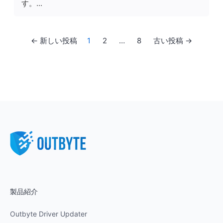
す。...
Posts pagination
←
新しい
投稿
1
2
…
8
古い
投稿
→
製品紹介
Outbyte Driver Updater