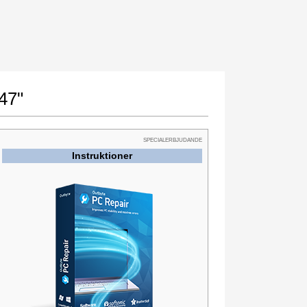
47"
SPECIALERBJUDANDE
Instruktioner