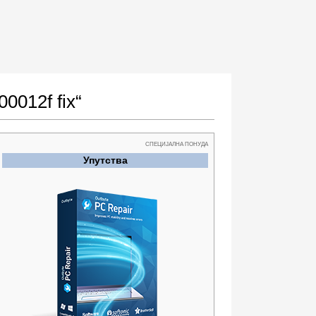
0012f fix“
СПЕЦИЈАЛНА ПОНУДА
Упутства