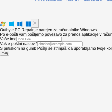
Outbyte PC Repair je narejen za računalnike Windows
Po e-pošti vam pošljemo povezavo za prenos aplikacije v računa
Vaše ime
Vaš e-poštni naslov *
S pritiskom na gumb Pošlji se strinjaš, da uporabljamo tvoje k