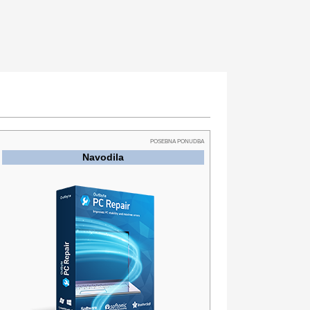
POSEBNA PONUDBA
Navodila