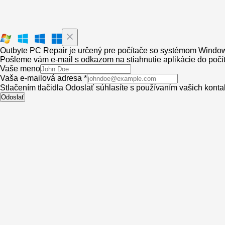
Outbyte PC Repair je určený pre počítače so systémom Windo
Pošleme vám e-mail s odkazom na stiahnutie aplikácie do počíta
Vaše meno
Vaša e-mailová adresa *
Stlačením tlačidla Odoslať súhlasíte s používaním vašich kont