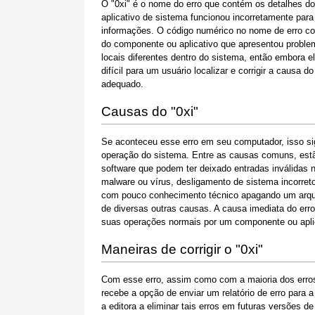
O "0xi" é o nome do erro que contém os detalhes do
aplicativo de sistema funcionou incorretamente par
informações. O código numérico no nome de erro co
do componente ou aplicativo que apresentou proble
locais diferentes dentro do sistema, então embora 
difícil para um usuário localizar e corrigir a causa
adequado.
Causas do "0xi"
Se aconteceu esse erro em seu computador, isso si
operação do sistema. Entre as causas comuns, estão
software que podem ter deixado entradas inválidas
malware ou vírus, desligamento de sistema incorreto
com pouco conhecimento técnico apagando um arquiv
de diversas outras causas. A causa imediata do err
suas operações normais por um componente ou apli
Maneiras de corrigir o "0xi"
Com esse erro, assim como com a maioria dos erros
recebe a opção de enviar um relatório de erro para 
a editora a eliminar tais erros em futuras versões 