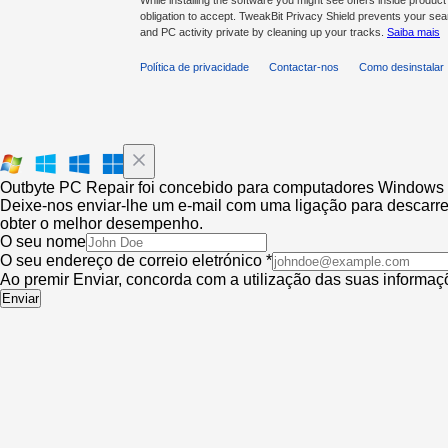
While installing the software you might see offers inside prod
obligation to accept. TweakBit Privacy Shield prevents your se
and PC activity private by cleaning up your tracks.
Saiba mais
Política de privacidade
Contactar-nos
Como desinstalar
Outbyte PC Repair foi concebido para computadores Windows
Deixe-nos enviar-lhe um e-mail com uma ligação para descarre
obter o melhor desempenho.
O seu nome
O seu endereço de correio eletrónico *
Ao premir Enviar, concorda com a utilização das suas informa