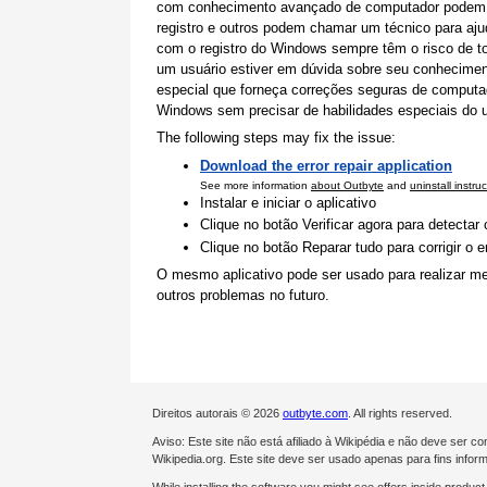
com conhecimento avançado de computador podem co
registro e outros podem chamar um técnico para aj
com o registro do Windows sempre têm o risco de tor
um usuário estiver em dúvida sobre seu conheciment
especial que forneça correções seguras de computado
Windows sem precisar de habilidades especiais do u
The following steps may fix the issue:
Download the error repair application
See more information
about Outbyte
and
uninstall instru
Instalar e iniciar o aplicativo
Clique no botão Verificar agora para detectar
Clique no botão Reparar tudo para corrigir o e
O mesmo aplicativo pode ser usado para realizar me
outros problemas no futuro.
Direitos autorais © 2026
outbyte.com
. All rights reserved.
Aviso: Este site não está afiliado à Wikipédia e não deve ser 
Wikipedia.org. Este site deve ser usado apenas para fins inform