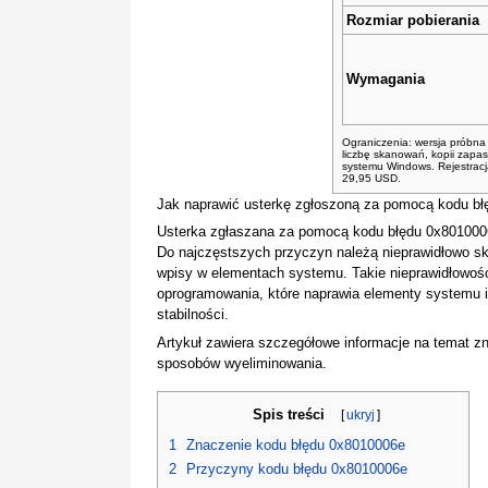
Rozmiar pobierania
Wymagania
Ograniczenia: wersja próbna
liczbę skanowań, kopii zapa
systemu Windows. Rejestracja
29,95 USD.
Jak naprawić usterkę zgłoszoną za pomocą kodu b
Usterka zgłaszana za pomocą kodu błędu 0x801000
Do najczęstszych przyczyn należą nieprawidłowo s
wpisy w elementach systemu. Takie nieprawidłowo
oprogramowania, które naprawia elementy systemu i
stabilności.
Artykuł zawiera szczegółowe informacje na temat zn
sposobów wyeliminowania.
Spis treści
[
ukryj
]
1
Znaczenie kodu błędu 0x8010006e
2
Przyczyny kodu błędu 0x8010006e