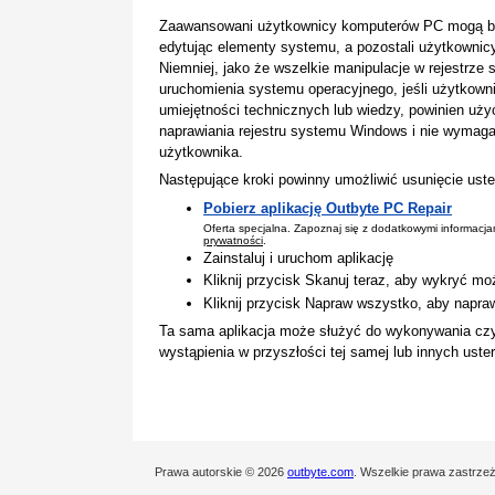
Zaawansowani użytkownicy komputerów PC mogą być 
edytując elementy systemu, a pozostali użytkownicy 
Niemniej, jako że wszelkie manipulacje w rejestrz
uruchomienia systemu operacyjnego, jeśli użytkown
umiejętności technicznych lub wiedzy, powinien uż
naprawiania rejestru systemu Windows i nie wymaga
użytkownika.
Następujące kroki powinny umożliwić usunięcie uste
Pobierz aplikację Outbyte PC Repair
Oferta specjalna. Zapoznaj się z dodatkowymi informacj
prywatności
.
Zainstaluj i uruchom aplikację
Kliknij przycisk Skanuj teraz, aby wykryć mo
Kliknij przycisk Napraw wszystko, aby napra
Ta sama aplikacja może służyć do wykonywania cz
wystąpienia w przyszłości tej samej lub innych ust
Prawa autorskie © 2026
outbyte.com
. Wszelkie prawa zastrze