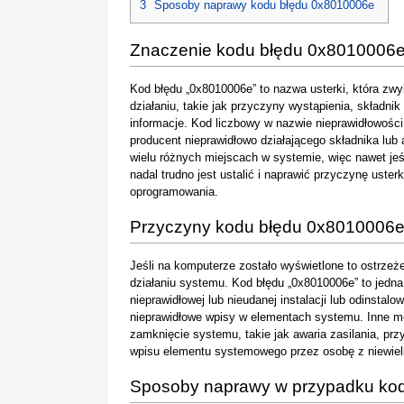
3
Sposoby naprawy kodu błędu 0x8010006e
Znaczenie kodu błędu 0x8010006
Kod błędu „0x8010006e” to nazwa usterki, która zw
działaniu, takie jak przyczyny wystąpienia, składnik
informacje. Kod liczbowy w nazwie nieprawidłowośc
producent nieprawidłowo działającego składnika lub
wielu różnych miejscach w systemie, więc nawet je
nadal trudno jest ustalić i naprawić przyczynę uster
oprogramowania.
Przyczyny kodu błędu 0x8010006
Jeśli na komputerze zostało wyświetlone to ostrzeże
działaniu systemu. Kod błędu „0x8010006e” to jedn
nieprawidłowej lub nieudanej instalacji lub odinsta
nieprawidłowe wpisy w elementach systemu. Inne 
zamknięcie systemu, takie jak awaria zasilania, p
wpisu elementu systemowego przez osobę z niewielk
Sposoby naprawy w przypadku ko