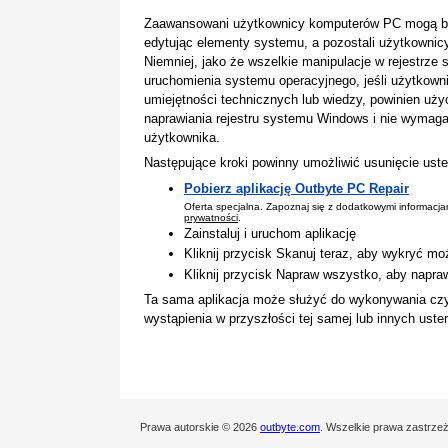
Zaawansowani użytkownicy komputerów PC mogą być 
edytując elementy systemu, a pozostali użytkownicy 
Niemniej, jako że wszelkie manipulacje w rejestrz
uruchomienia systemu operacyjnego, jeśli użytkown
umiejętności technicznych lub wiedzy, powinien uż
naprawiania rejestru systemu Windows i nie wymaga
użytkownika.
Następujące kroki powinny umożliwić usunięcie uste
Pobierz aplikację Outbyte PC Repair
Oferta specjalna. Zapoznaj się z dodatkowymi informacj
prywatności
.
Zainstaluj i uruchom aplikację
Kliknij przycisk Skanuj teraz, aby wykryć mo
Kliknij przycisk Napraw wszystko, aby napra
Ta sama aplikacja może służyć do wykonywania cz
wystąpienia w przyszłości tej samej lub innych ust
Prawa autorskie © 2026
outbyte.com
. Wszelkie prawa zastrze