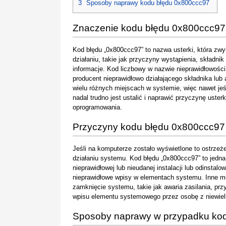
3
Sposoby naprawy kodu błędu 0x800ccc97
Znaczenie kodu błędu 0x800ccc97
Kod błędu „0x800ccc97” to nazwa usterki, która zw
działaniu, takie jak przyczyny wystąpienia, składnik
informacje. Kod liczbowy w nazwie nieprawidłowośc
producent nieprawidłowo działającego składnika lub
wielu różnych miejscach w systemie, więc nawet je
nadal trudno jest ustalić i naprawić przyczynę uster
oprogramowania.
Przyczyny kodu błędu 0x800ccc97
Jeśli na komputerze zostało wyświetlone to ostrzeże
działaniu systemu. Kod błędu „0x800ccc97” to jedn
nieprawidłowej lub nieudanej instalacji lub odinsta
nieprawidłowe wpisy w elementach systemu. Inne 
zamknięcie systemu, takie jak awaria zasilania, p
wpisu elementu systemowego przez osobę z niewielk
Sposoby naprawy w przypadku ko