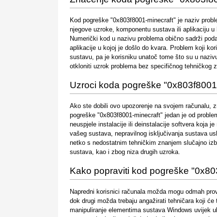
Kod pogreške "0x803f8001-minecraft" je naziv problem
njegove uzroke, komponentu sustava ili aplikaciju u k
Numerički kod u nazivu problema obično sadrži poda
aplikacije u kojoj je došlo do kvara. Problem koji ko
sustavu, pa je korisniku unatoč tome što su u nazivu
otkloniti uzrok problema bez specifičnog tehničkog z
Uzroci koda pogreške "0x803f8001-
Ako ste dobili ovo upozorenje na svojem računalu, z
pogreške "0x803f8001-minecraft" jedan je od problema
neuspjele instalacije ili deinstalacije softvera koja 
vašeg sustava, nepravilnog isključivanja sustava usli
netko s nedostatnim tehničkim znanjem slučajno izb
sustava, kao i zbog niza drugih uzroka.
Kako popraviti kod pogreške "0x80
Napredni korisnici računala možda mogu odmah prov
dok drugi možda trebaju angažirati tehničara koji će
manipuliranje elementima sustava Windows uvijek uk