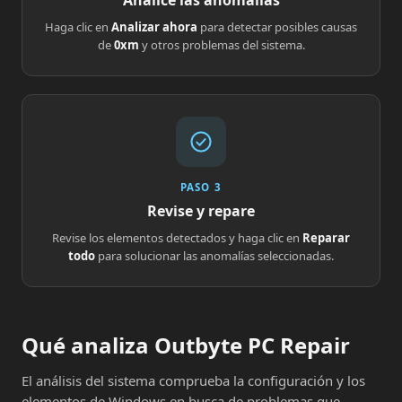
Analice las anomalías
Haga clic en
Analizar ahora
para detectar posibles causas
de
0xm
y otros problemas del sistema.
PASO 3
Revise y repare
Revise los elementos detectados y haga clic en
Reparar
todo
para solucionar las anomalías seleccionadas.
Qué analiza Outbyte PC Repair
El análisis del sistema comprueba la configuración y los
elementos de Windows en busca de problemas que