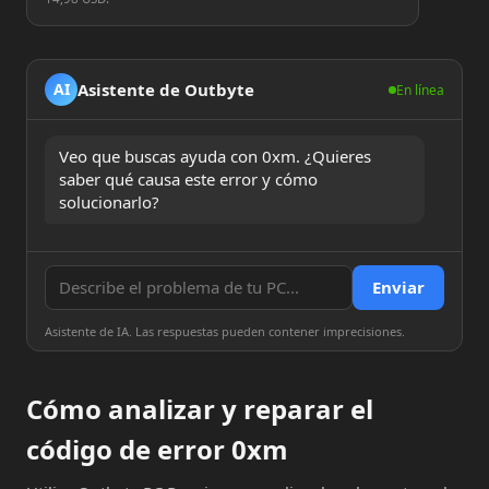
Asistente de Outbyte
AI
En línea
Veo que buscas ayuda con 0xm. ¿Quieres 
saber qué causa este error y cómo 
solucionarlo?
Enviar
Asistente de IA. Las respuestas pueden contener imprecisiones.
Cómo analizar y reparar el
código de error 0xm