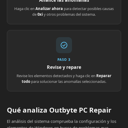
Analice las anomalías
Haga clic en
Analizar ahora
para detectar posibles causas
de
0xi
y otros problemas del sistema.
PASO 3
Revise y repare
Revise los elementos detectados y haga clic en
Reparar
todo
para solucionar las anomalías seleccionadas.
Qué analiza Outbyte PC Repair
El análisis del sistema comprueba la configuración y los
elementos de Windows en busca de problemas que