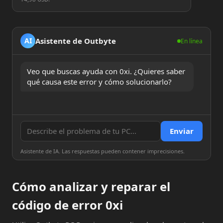
Asistente de Outbyte
AI
En línea
Veo que buscas ayuda con 0xi. ¿Quieres saber 
qué causa este error y cómo solucionarlo?
Enviar
Asistente de IA. Las respuestas pueden contener imprecisiones.
Cómo analizar y reparar el
código de error 0xi