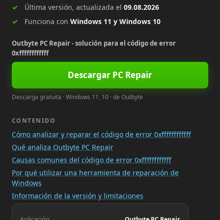
Última versión, actualizada el
09.08.2026
Funciona con
Windows 11 y Windows 10
Outbyte PC Repair - solución para el código de error
0xffffffffffff
Descargar PC Repair
Descarga gratuita · Windows 11, 10 · de Outbyte
CONTENIDO
Cómo analizar y reparar el código de error 0xffffffffffff
Qué analiza Outbyte PC Repair
Causas comunes del código de error 0xffffffffffff
Por qué utilizar una herramienta de reparación de
Windows
Información de la versión y limitaciones
Aplicación
Outbyte PC Repair