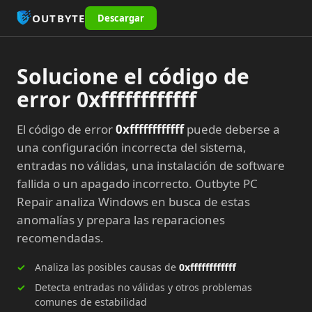
OUTBYTE
Descargar
Solucione el código de
error 0xffffffffffff
El código de error
0xffffffffffff
puede deberse a
una configuración incorrecta del sistema,
entradas no válidas, una instalación de software
fallida o un apagado incorrecto. Outbyte PC
Repair analiza Windows en busca de estas
anomalías y prepara las reparaciones
recomendadas.
Analiza las posibles causas de
0xffffffffffff
Detecta entradas no válidas y otros problemas
comunes de estabilidad