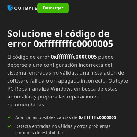
OUTBYTE
Descargar
Solucione el código de
error 0xffffffffc0000005
El código de error
0xffffffffc0000005
puede
deberse a una configuración incorrecta del
sistema, entradas no válidas, una instalación de
software fallida o un apagado incorrecto. Outbyte
PC Repair analiza Windows en busca de estas
anomalías y prepara las reparaciones
recomendadas.
Analiza las posibles causas de
0xffffffffc0000005
Detecta entradas no válidas y otros problemas
comunes de estabilidad