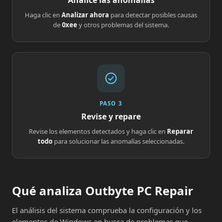
Analice las anomalías
Haga clic en
Analizar ahora
para detectar posibles causas
de
0xee
y otros problemas del sistema.
PASO 3
Revise y repare
Revise los elementos detectados y haga clic en
Reparar
todo
para solucionar las anomalías seleccionadas.
Qué analiza Outbyte PC Repair
El análisis del sistema comprueba la configuración y los
elementos de Windows en busca de problemas que