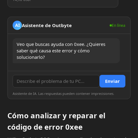
Asistente de Outbyte
AI
En línea
Veo que buscas ayuda con 0xee. ¿Quieres 
saber qué causa este error y cómo 
solucionarlo?
Enviar
Asistente de IA. Las respuestas pueden contener imprecisiones.
Cómo analizar y reparar el
código de error 0xee