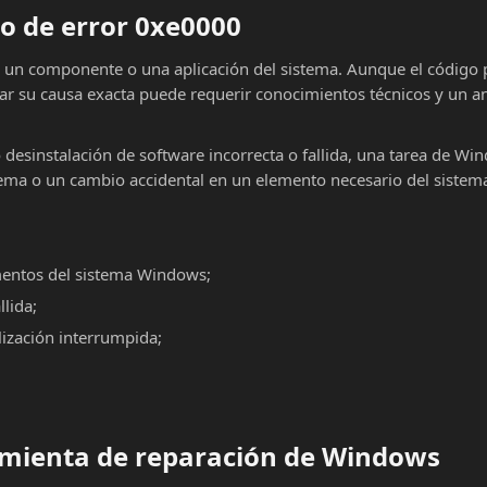
o de error 0xe0000
n un componente o una aplicación del sistema. Aunque el código
car su causa exacta puede requerir conocimientos técnicos y un an
o desinstalación de software incorrecta o fallida, una tarea de Wi
ema o un cambio accidental en un elemento necesario del sistema
mentos del sistema Windows;
llida;
alización interrumpida;
ramienta de reparación de Windows