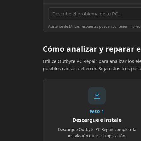
Asistente de IA. Las respuestas pueden contener impreci
Cómo analizar y reparar e
Utilice Outbyte PC Repair para analizar los 
posibles causas del error. Siga estos tres paso
PASO 1
Descargue e instale
Descargue Outbyte PC Repair, complete la
instalación e inicie la aplicación.