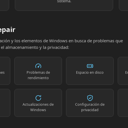
sistema.
epair
uración y los elementos de Windows en busca de problemas que
, el almacenamiento y la privacidad:
nes
Problemas de
Espacio en disco
E
rendimiento
Actualizaciones de
Configuración de
Windows
privacidad