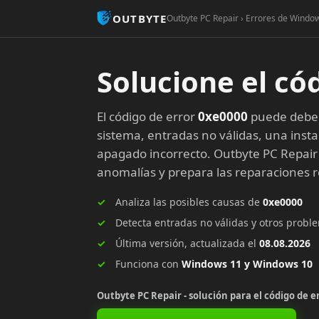
OUTBYTE
Outbyte PC Repair › Errores de Window
Solucione el có
El código de error
0xe0000
puede deber
sistema, entradas no válidas, una insta
apagado incorrecto. Outbyte PC Repair
anomalías y prepara las reparaciones
Analiza las posibles causas de
0xe0000
Detecta entradas no válidas y otros prob
Última versión, actualizada el
08.08.2026
Funciona con
Windows 11 y Windows 10
Outbyte PC Repair - solución para el código de e