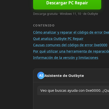
Descargar PC Repair
Descarga gratuita · Windows 11, 10 · de Outbyte
CONTENIDO
Cómo analizar y reparar el código de error 0x
Qué analiza Outbyte PC Repair
Causas comunes del código de error 0xe0000
Por qué utilizar una herramienta de reparac
Información de la versión y limitaciones
Asistente de Outbyte
AI
Veo que buscas ayuda con 0xe0000. ¿Qui