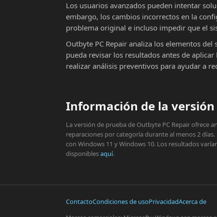
Los usuarios avanzados pueden intentar solu
embargo, los cambios incorrectos en la conf
problema original e incluso impedir que el si
Outbyte PC Repair analiza los elementos del 
pueda revisar los resultados antes de aplic
realizar análisis preventivos para ayudar a r
Información de la versión 
La versión de prueba de Outbyte PC Repair ofrece aná
reparaciones por categoría durante al menos 2 días.
con Windows 11 y Windows 10. Los resultados varían s
disponibles
aquí
.
Contacto
Condiciones de uso
Privacidad
Acerca de