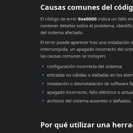
Causas comunes del códig
El código de error
0xe0000
indica un fallo e
contener detalles sobre el problema, identifi
del sistema afectado.
El error puede aparecer tras una instalación 
interrumpida, un apagado incorrecto del sist
las causas comunes se incluyen:
configuración incorrecta del sistema;
entradas no válidas o dañadas en los ele
instalación o desinstalación de software fa
apagado incorrecto, fallo eléctrico o actu
archivos del sistema ausentes o dañados.
Por qué utilizar una her