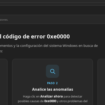
siones.
l código de error 0xe0000
elementos y la configuración del sistema Windows en busca de
s:
PASO 2
Analice las anomalías
Haga clic en
Analizar ahora
para detectar
posibles causas de
0xe0000
y otros problemas del