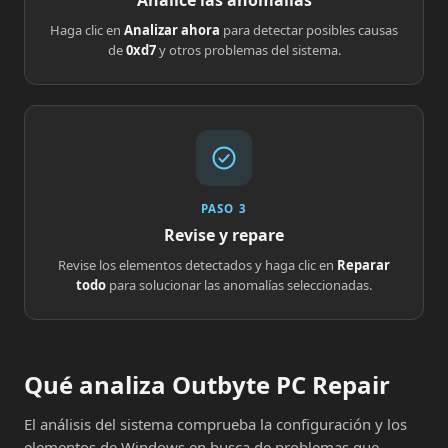
Analice las anomalías
Haga clic en
Analizar ahora
para detectar posibles causas
de
0xd7
y otros problemas del sistema.
PASO 3
Revise y repare
Revise los elementos detectados y haga clic en
Reparar
todo
para solucionar las anomalías seleccionadas.
Qué analiza Outbyte PC Repair
El análisis del sistema comprueba la configuración y los
elementos de Windows en busca de problemas que