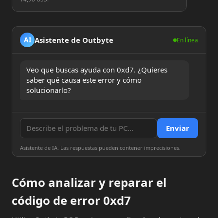
Asistente de Outbyte
AI
En línea
Veo que buscas ayuda con 0xd7. ¿Quieres 
saber qué causa este error y cómo 
solucionarlo?
Enviar
Asistente de IA. Las respuestas pueden contener imprecisiones.
Cómo analizar y reparar el
código de error 0xd7