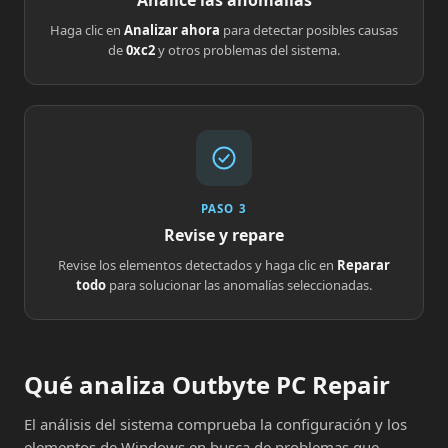
Analice las anomalías
Haga clic en
Analizar ahora
para detectar posibles causas
de
0xc2
y otros problemas del sistema.
PASO 3
Revise y repare
Revise los elementos detectados y haga clic en
Reparar
todo
para solucionar las anomalías seleccionadas.
Qué analiza Outbyte PC Repair
El análisis del sistema comprueba la configuración y los
elementos de Windows en busca de problemas que