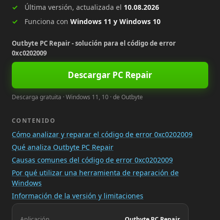
Última versión, actualizada el
10.08.2026
Funciona con
Windows 11 y Windows 10
Outbyte PC Repair - solución para el código de error
0xc0202009
Descargar PC Repair
Descarga gratuita · Windows 11, 10 · de Outbyte
CONTENIDO
Cómo analizar y reparar el código de error 0xc0202009
Qué analiza Outbyte PC Repair
Causas comunes del código de error 0xc0202009
Por qué utilizar una herramienta de reparación de
Windows
Información de la versión y limitaciones
Aplicación
Outbyte PC Repair