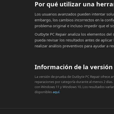
Por qué utilizar una her
Los usuarios avanzados pueden intentar solu
embargo, los cambios incorrectos en la conf
problema original e incluso impedir que el si
Outbyte PC Repair analiza los elementos del 
pueda revisar los resultados antes de aplic
realizar análisis preventivos para ayudar a r
Información de la versión 
La versión de prueba de Outbyte PC Repair ofrece aná
reparaciones por categoría durante al menos 2 días.
con Windows 11 y Windows 10. Los resultados varían s
disponibles
aquí
.