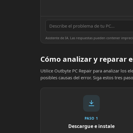
Asistente de IA. Las respuestas pueden contener impreci
Cómo analizar y reparar e
Utilice Outbyte PC Repair para analizar los 
posibles causas del error. Siga estos tres paso
PASO 1
Descargue e instale