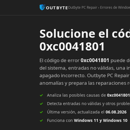
OUTBYTE
Outbyte PC Repair › Errores de Window
Solucione el có
0xc0041801
El código de error
0xc0041801
puede de
del sistema, entradas no válidas, una in
apagado incorrecto. Outbyte PC Repair
anomalías y prepara las reparaciones
Analiza las posibles causas de
0xc0041801
Detecta entradas no válidas y otros prob
Última versión, actualizada el
06.08.2026
Funciona con
Windows 11 y Windows 10