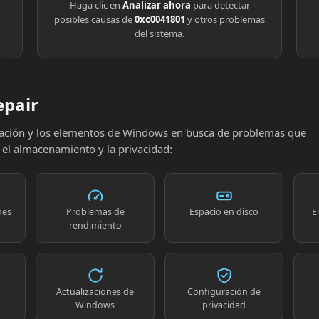
Haga clic en
Analizar ahora
para detectar
posibles causas de
0xc0041801
y otros problemas
del sistema.
epair
uración y los elementos de Windows en busca de problemas que
, el almacenamiento y la privacidad:
nes
Problemas de
Espacio en disco
E
rendimiento
Actualizaciones de
Configuración de
Windows
privacidad