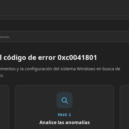
siones.
l código de error 0xc0041801
elementos y la configuración del sistema Windows en busca de
s:
PASO 2
Analice las anomalías