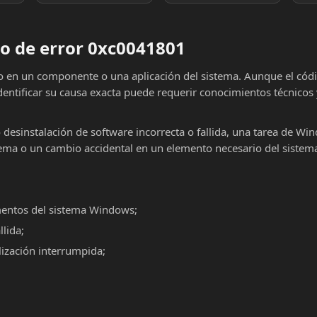
o de error 0xc0041801
lo en un componente o una aplicación del sistema. Aunque el cód
dentificar su causa exacta puede requerir conocimientos técnicos
o desinstalación de software incorrecta o fallida, una tarea de Wi
ema o un cambio accidental en un elemento necesario del sistema
mentos del sistema Windows;
llida;
alización interrumpida;