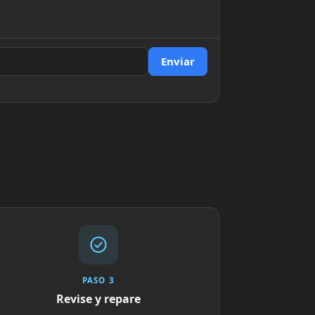
Enviar
PASO 3
Revise y repare