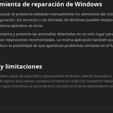
ramienta de reparación de Windows
cionar el problema editando manualmente los elementos del sist
iguración, los servicios o las entradas de Windows pueden empeor
stema operativo se inicie.
sistema y presenta las anomalías detectadas en un solo lugar par
ar las reparaciones recomendadas. La misma aplicación también p
educir la posibilidad de que aparezcan problemas similares en el f
y limitaciones
lisis, copias de seguridad y restauraciones ilimitados, además de acceso a
 El registro de la versión completa comienza en 14,98 USD. Outbyte PC Repai
egún el sistema y la causa del error. Las instrucciones de desinstalación e