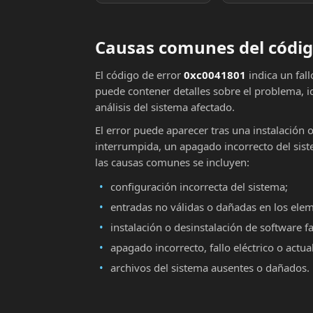
Causas comunes del códig
El código de error
0xc0041801
indica un fal
puede contener detalles sobre el problema, i
análisis del sistema afectado.
El error puede aparecer tras una instalación 
interrumpida, un apagado incorrecto del sist
las causas comunes se incluyen:
configuración incorrecta del sistema;
entradas no válidas o dañadas en los ele
instalación o desinstalación de software fa
apagado incorrecto, fallo eléctrico o actu
archivos del sistema ausentes o dañados.