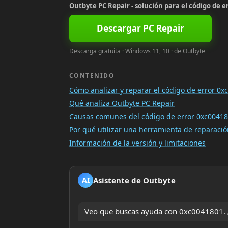
Outbyte PC Repair - solución para el código de e
Descargar PC Repair
Descarga gratuita · Windows 11, 10 · de Outbyte
CONTENIDO
Cómo analizar y reparar el código de error 0
Qué analiza Outbyte PC Repair
Causas comunes del código de error 0xc0041
Por qué utilizar una herramienta de reparac
Información de la versión y limitaciones
Asistente de Outbyte
AI
Veo que buscas ayuda con 0xc0041801. ¿