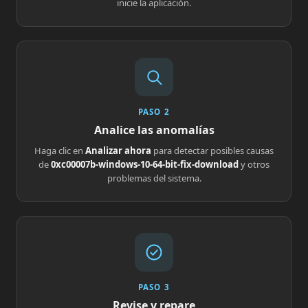
inicie la aplicación.
PASO 2
Analice las anomalías
Haga clic en
Analizar ahora
para detectar posibles causas
de
0xc00007b-windows-10-64-bit-fix-download
y otros
problemas del sistema.
PASO 3
Revise y repare