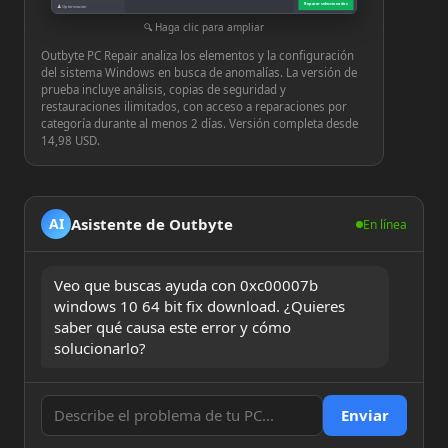
Reparar seleccionados
♟
Optimización
⚙
Configuración
Haga clic para ampliar
Outbyte PC Repair analiza los elementos y la configuración
del sistema Windows en busca de anomalías. La versión de
prueba incluye análisis, copias de seguridad y
restauraciones ilimitados, con acceso a reparaciones por
categoría durante al menos 2 días. Versión completa desde
14,98 USD.
Asistente de Outbyte
AI
En línea
Veo que buscas ayuda con 0xc00007b 
windows 10 64 bit fix download. ¿Quieres 
saber qué causa este error y cómo 
solucionarlo?
Enviar