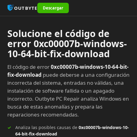
OUTBYTE
Descargar
Solucione el código de
error 0xc00007b-windows-
10-64-bit-fix-download
El código de error
0xc00007b-windows-10-64-bit-
fix-download
puede deberse a una configuración
incorrecta del sistema, entradas no válidas, una
instalación de software fallida o un apagado
incorrecto. Outbyte PC Repair analiza Windows en
busca de estas anomalías y prepara las
reparaciones recomendadas.
Analiza las posibles causas de
0xc00007b-windows-10-
64-bit-fix-download