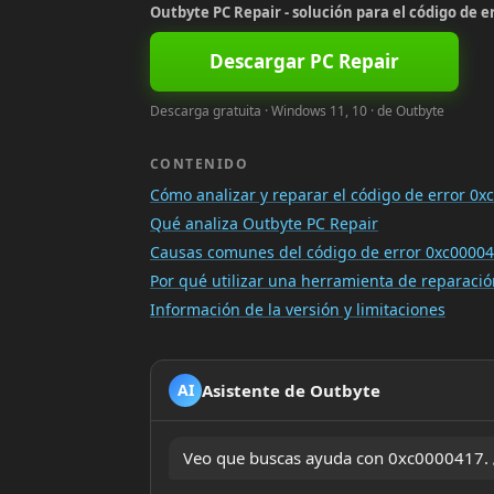
Outbyte PC Repair - solución para el código de e
Descargar PC Repair
Descarga gratuita · Windows 11, 10 · de Outbyte
CONTENIDO
Cómo analizar y reparar el código de error 0
Qué analiza Outbyte PC Repair
Causas comunes del código de error 0xc0000
Por qué utilizar una herramienta de reparac
Información de la versión y limitaciones
Asistente de Outbyte
AI
Veo que buscas ayuda con 0xc0000417. ¿