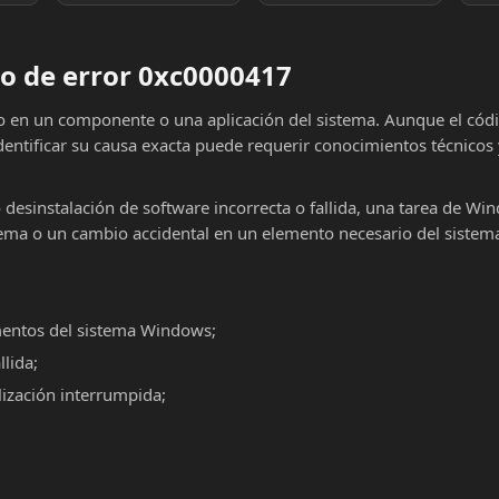
o de error 0xc0000417
lo en un componente o una aplicación del sistema. Aunque el cód
dentificar su causa exacta puede requerir conocimientos técnicos
o desinstalación de software incorrecta o fallida, una tarea de Wi
ema o un cambio accidental en un elemento necesario del sistema
mentos del sistema Windows;
llida;
alización interrumpida;