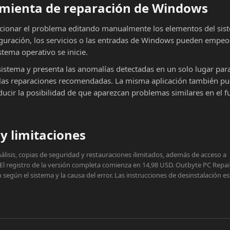
ramienta de reparación de Windows
cionar el problema editando manualmente los elementos del sist
iguración, los servicios o las entradas de Windows pueden empeor
stema operativo se inicie.
sistema y presenta las anomalías detectadas en un solo lugar par
ar las reparaciones recomendadas. La misma aplicación también p
educir la posibilidad de que aparezcan problemas similares en el f
y limitaciones
lisis, copias de seguridad y restauraciones ilimitados, además de acceso a
 El registro de la versión completa comienza en 14,98 USD. Outbyte PC Repai
egún el sistema y la causa del error. Las instrucciones de desinstalación e