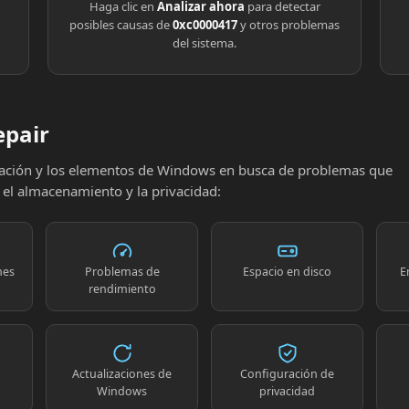
Haga clic en
Analizar ahora
para detectar
posibles causas de
0xc0000417
y otros problemas
del sistema.
epair
uración y los elementos de Windows en busca de problemas que
, el almacenamiento y la privacidad:
nes
Problemas de
Espacio en disco
E
rendimiento
Actualizaciones de
Configuración de
Windows
privacidad