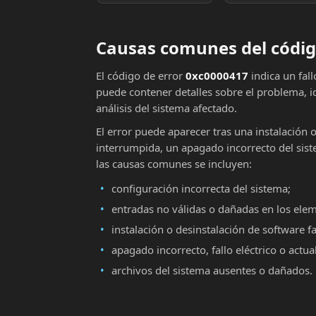
Causas comunes del códig
El código de error
0xc0000417
indica un fal
puede contener detalles sobre el problema, i
análisis del sistema afectado.
El error puede aparecer tras una instalación 
interrumpida, un apagado incorrecto del sist
las causas comunes se incluyen:
configuración incorrecta del sistema;
entradas no válidas o dañadas en los ele
instalación o desinstalación de software fa
apagado incorrecto, fallo eléctrico o actu
archivos del sistema ausentes o dañados.