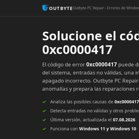
OUTBYTE
Outbyte PC Repair › Errores de Window
Solucione el có
0xc0000417
El código de error
0xc0000417
puede de
del sistema, entradas no válidas, una in
apagado incorrecto. Outbyte PC Repair
anomalías y prepara las reparaciones
Analiza las posibles causas de
0xc0000417
Detecta entradas no válidas y otros prob
Última versión, actualizada el
07.08.2026
Funciona con
Windows 11 y Windows 10