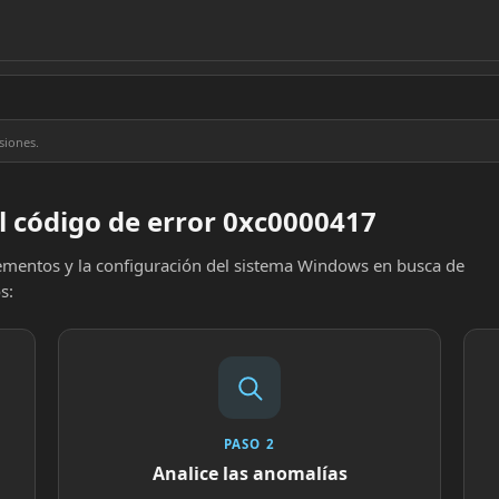
siones.
l código de error 0xc0000417
elementos y la configuración del sistema Windows en busca de
s:
PASO 2
Analice las anomalías