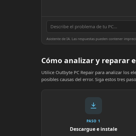
Asistente de IA. Las respuestas pueden contener impreci
Cómo analizar y reparar e
Utilice Outbyte PC Repair para analizar los 
posibles causas del error. Siga estos tres paso
PASO 1
Descargue e instale