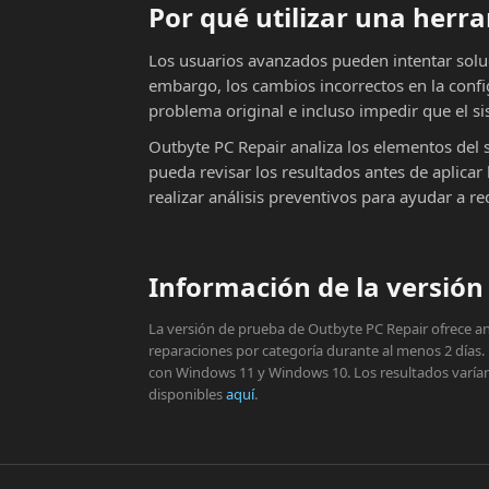
Por qué utilizar una her
Los usuarios avanzados pueden intentar solu
embargo, los cambios incorrectos en la conf
problema original e incluso impedir que el si
Outbyte PC Repair analiza los elementos del 
pueda revisar los resultados antes de aplic
realizar análisis preventivos para ayudar a r
Información de la versión 
La versión de prueba de Outbyte PC Repair ofrece aná
reparaciones por categoría durante al menos 2 días.
con Windows 11 y Windows 10. Los resultados varían s
disponibles
aquí
.