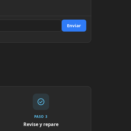
Enviar
PASO 3
Revise y repare