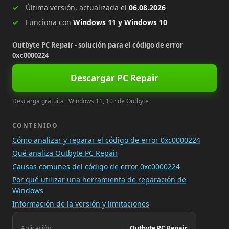
Última versión, actualizada el
06.08.2026
Funciona con
Windows 11 y Windows 10
Outbyte PC Repair - solución para el código de error
0xc0000224
Descargar PC Repair
Descarga gratuita · Windows 11, 10 · de Outbyte
CONTENIDO
Cómo analizar y reparar el código de error 0xc0000224
Qué analiza Outbyte PC Repair
Causas comunes del código de error 0xc0000224
Por qué utilizar una herramienta de reparación de
Windows
Información de la versión y limitaciones
Aplicación
Outbyte PC Repair