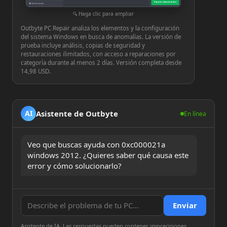
Reparar seleccionados
♟
Optimización
⚙
Configuración
Haga clic para ampliar
Outbyte PC Repair analiza los elementos y la configuración
del sistema Windows en busca de anomalías. La versión de
prueba incluye análisis, copias de seguridad y
restauraciones ilimitados, con acceso a reparaciones por
categoría durante al menos 2 días. Versión completa desde
14,98 USD.
Asistente de Outbyte
AI
En línea
Veo que buscas ayuda con 0xc000021a 
windows 2012. ¿Quieres saber qué causa este 
error y cómo solucionarlo?
Enviar
Asistente de IA. Las respuestas pueden contener imprecisiones.