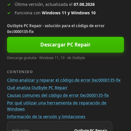
Última versión, actualizada el
07.08.2026
Funciona con
Windows 11 y Windows 10
Outbyte PC Repair - solución para el código de error
0xc0000135-fix
Descargar PC Repair
Descarga gratuita · Windows 11, 10 · de Outbyte
CONTENIDO
Cómo analizar y reparar el código de error 0xc0000135-fix
Qué analiza Outbyte PC Repair
Causas comunes del código de error 0xc0000135-fix
Por qué utilizar una herramienta de reparación de
Windows
Información de la versión y limitaciones
Aplicación
Outbyte PC Repair