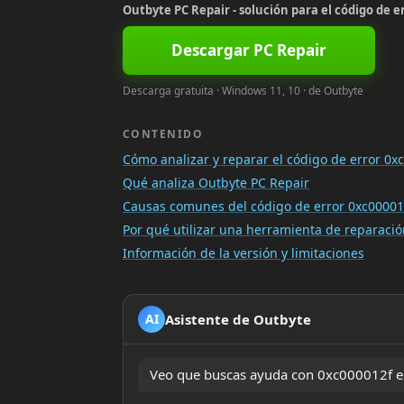
Outbyte PC Repair - solución para el código de 
Descargar PC Repair
Descarga gratuita · Windows 11, 10 · de Outbyte
CONTENIDO
Cómo analizar y reparar el código de error 0
Qué analiza Outbyte PC Repair
Causas comunes del código de error 0xc00001
Por qué utilizar una herramienta de reparac
Información de la versión y limitaciones
Asistente de Outbyte
AI
Veo que buscas ayuda con 0xc000012f er