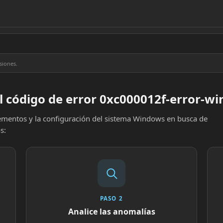
siones.
l código de error 0xc000012f-error-w
elementos y la configuración del sistema Windows en busca de
s:
PASO 2
Analice las anomalías