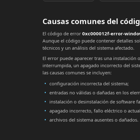
Causas comunes del códig
El código de error
0xc000012f-error-windo
Aunque el código puede contener detalles sob
técnicos y un análisis del sistema afectado.
El error puede aparecer tras una instalación 
interrumpida, un apagado incorrecto del sist
las causas comunes se incluyen:
configuración incorrecta del sistema;
entradas no válidas o dañadas en los ele
instalación o desinstalación de software fa
apagado incorrecto, fallo eléctrico o actu
archivos del sistema ausentes o dañados.