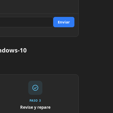
Enviar
indows-10
PASO 3
Revise y repare