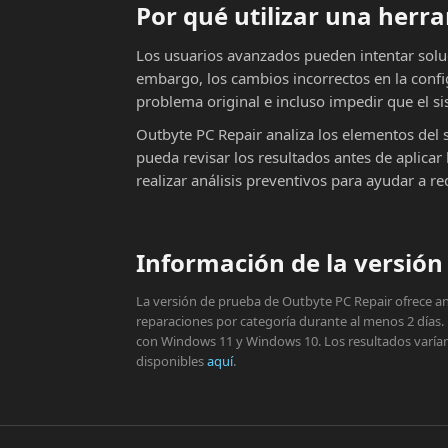
Por qué utilizar una her
Los usuarios avanzados pueden intentar solu
embargo, los cambios incorrectos en la conf
problema original e incluso impedir que el si
Outbyte PC Repair analiza los elementos del 
pueda revisar los resultados antes de aplic
realizar análisis preventivos para ayudar a r
Información de la versión 
La versión de prueba de Outbyte PC Repair ofrece aná
reparaciones por categoría durante al menos 2 días.
con Windows 11 y Windows 10. Los resultados varían s
disponibles
aquí
.