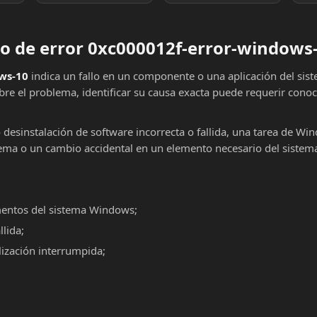
o de error 0xc000012f-error-windows
ws-10
indica un fallo en un componente o una aplicación del sis
re el problema, identificar su causa exacta puede requerir cono
o desinstalación de software incorrecta o fallida, una tarea de Wi
ema o un cambio accidental en un elemento necesario del sistema
mentos del sistema Windows;
llida;
alización interrumpida;