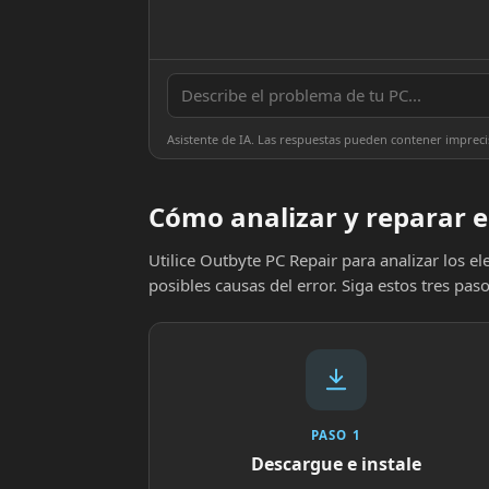
Asistente de IA. Las respuestas pueden contener impreci
Cómo analizar y reparar e
Utilice Outbyte PC Repair para analizar los 
posibles causas del error. Siga estos tres paso
PASO 1
Descargue e instale