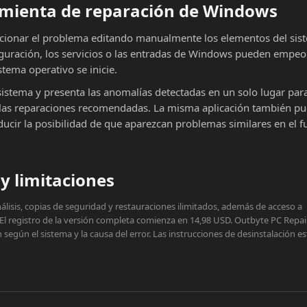
ramienta de reparación de Windows
cionar el problema editando manualmente los elementos del sist
iguración, los servicios o las entradas de Windows pueden empeor
stema operativo se inicie.
sistema y presenta las anomalías detectadas en un solo lugar par
ar las reparaciones recomendadas. La misma aplicación también p
educir la posibilidad de que aparezcan problemas similares en el f
y limitaciones
lisis, copias de seguridad y restauraciones ilimitados, además de acceso a
 El registro de la versión completa comienza en 14,98 USD. Outbyte PC Repai
egún el sistema y la causa del error. Las instrucciones de desinstalación e